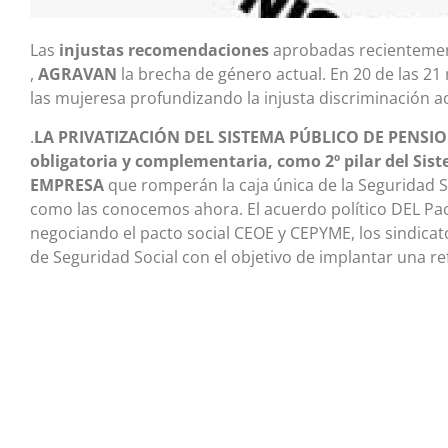
Las
injustas recomendaciones
aprobadas recientemen
,
AGRAVAN
la brecha de género actual. En 20 de las 2
las mujeresa profundizando la injusta discriminación a
.
LA PRIVATIZACIÓN DEL SISTEMA PÚBLICO DE PENSION
obligatoria y complementaria, como 2º pilar del Si
EMPRESA
que romperán la caja única de la Seguridad So
como las conocemos ahora.
El acuerdo político DEL Pa
negociando el pacto social CEOE y CEPYME, los sindicat
de Seguridad Social con el objetivo de implantar una re