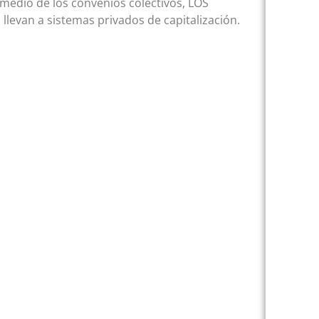
medio de los convenios colectivos, LOS
van a sistemas privados de capitalización.