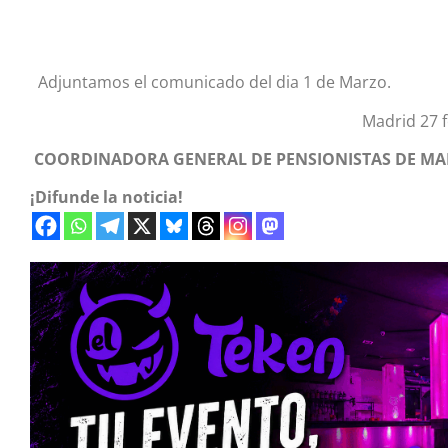
Adjuntamos el comunicado del dia 1 de Marzo.
Madrid 27 febrero 
COORDINADORA GENERAL DE PENSIONISTAS DE MA
¡Difunde la noticia!