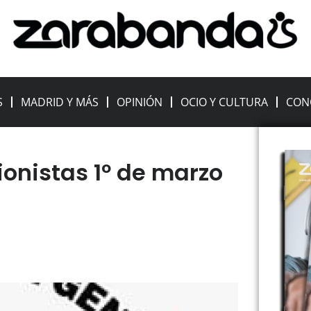
S
MADRID Y MÁS
OPINIÓN
OCIO Y CULTURA
CON
onistas 1º de marzo