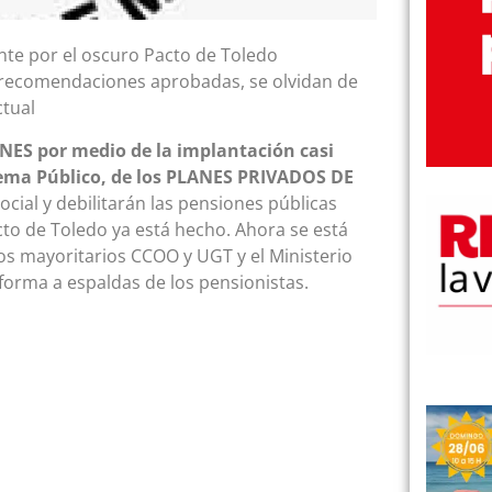
te por el oscuro Pacto de Toledo
1 recomendaciones aprobadas, se olvidan de
ctual
ES por medio de la implantación casi
stema Público, de los PLANES PRIVADOS DE
cial y debilitarán las pensiones públicas
cto de Toledo ya está hecho. Ahora se está
os mayoritarios CCOO y UGT y el Ministerio
forma a espaldas de los pensionistas.