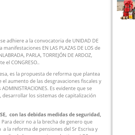
e adhiere a la convoca
t
oria de UNIDAD DE
ca
manifestaciones
EN LAS PLAZAS DE LOS de
ENLABRADA, PARLA, TORREJÓN DE ARDOZ,
te el CONGRESO..
, es la propuesta de reforma que plantea
e el aumento de las desgravaciones fiscales y
as ADMINISTRACIONES. Es evidente que se
desarrollar los sistemas de capitalización
 con las debidas medidas de seguridad,
.. Para decir no a la brecha de genero que
a la reforma de pensiones del Sr Escriva y