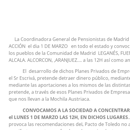
La Coordinadora General de Pensionistas de Madrid s
ACCIÓN el dia 1 DE MARZO en todo el estado y convo
los pueblos de la Comunidad de Madrid LEGANÉS, FU
ALCALA. ALCORCON, ,ARANJUEZ…. a las 12H as
í
como an
El desarrollo de dichos Planes Privados de Empresa
el Sr Escrivá, pretende detraer dinero público, mediant
mediante las aportaciones a los mismos de las distint
pretende, a través de esos Planes Privados de Empresa, 
que nos llevan a la Mochila Austriaca.
CONVOCAMOS A LA SOCIEDAD A CONCENTRARSE,
el LUNES 1 DE MARZO LAS 12H, EN DICHOS LUGARES
provoca las recomendaciones deL Pacto de Toledo no a 