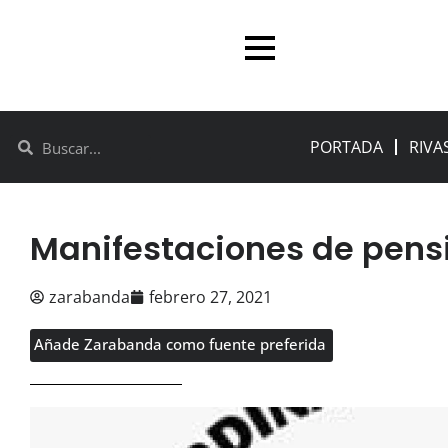
PORTADA
RIVA
Manifestaciones de pensi
zarabanda
febrero 27, 2021
Añade Zarabanda como fuente preferida