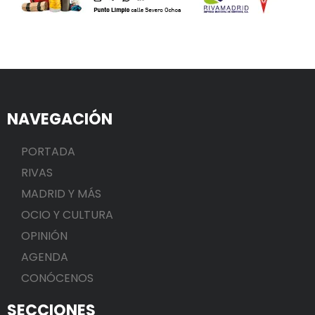
NAVEGACIÓN
PORTADA
RIVAS
MADRID Y MÁS
OCIO Y CULTURA
OPINIÓN
AGENDA
CONÓCENOS
SECCIONES