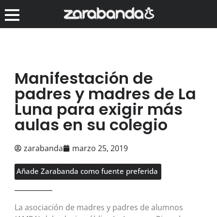
Manifestación de
padres y madres de La
Luna para exigir más
aulas en su colegio
zarabanda
marzo 25, 2019
Añade Zarabanda como fuente preferida
La asociación de madres y padres de alumnos