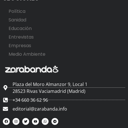
Política
Sanidad
Educación
Entrevistas
Empresas
Medio Ambiente
Plaza del Moro Almanzor 9, Local 1
28523 Rivas Vaciamadrid (Madrid)
+34 660 36 62 96
editorial@zarabanda.info