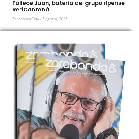
Fallece Juan, batería del grupo ripense
RedCantoná
ZarabandaOcio
5 agosto, 2026