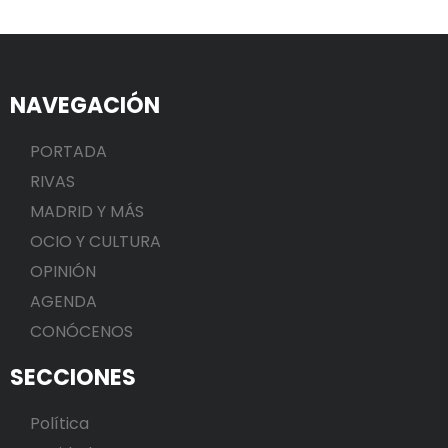
NAVEGACIÓN
PORTADA
RIVAS
MADRID Y MÁS
OCIO Y CULTURA
OPINIÓN
AGENDA
CONÓCENOS
SECCIONES
Política