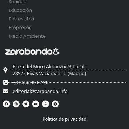
Sanidad
Educación
Entrevistas
Empresas
Medio Ambiente
Plaza del Moro Almanzor 9, Local 1
28523 Rivas Vaciamadrid (Madrid)
+34 660 36 62 96
editorial@zarabanda.info
Política de privacidad