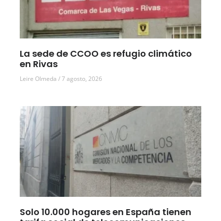
La sede de CCOO es refugio climático
en Rivas
Leire Olmeda
7 agosto, 2026
Solo 10.000 hogares en España tienen