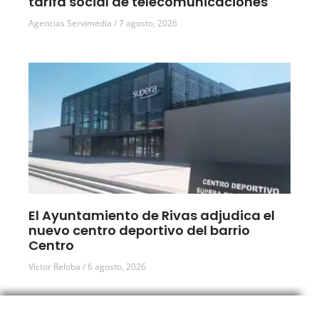
tarifa social de telecomunicaciones
Agencias Servimedia
7 agosto, 2026
El Ayuntamiento de Rivas adjudica el
nuevo centro deportivo del barrio
Centro
Víctor Reloba
6 agosto, 2026