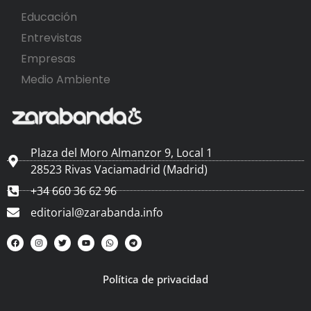
Educación
Entrevistas
Empresas
Medio Ambiente
Plaza del Moro Almanzor 9, Local 1
28523 Rivas Vaciamadrid (Madrid)
+34 660 36 62 96
editorial@zarabanda.info
Política de privacidad