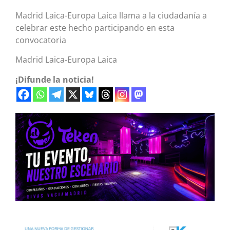
Madrid Laica-Europa Laica llama a la ciudadanía a
celebrar este hecho participando en esta
convocatoria
Madrid Laica-Europa Laica
¡Difunde la noticia!