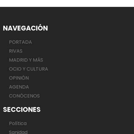
NAVEGACIÓN
PORTADA
RIVAS
MADRID Y MÁS
OCIO Y CULTURA
OPINIÓN
AGENDA
CONÓCENOS
SECCIONES
Política
Sanidad