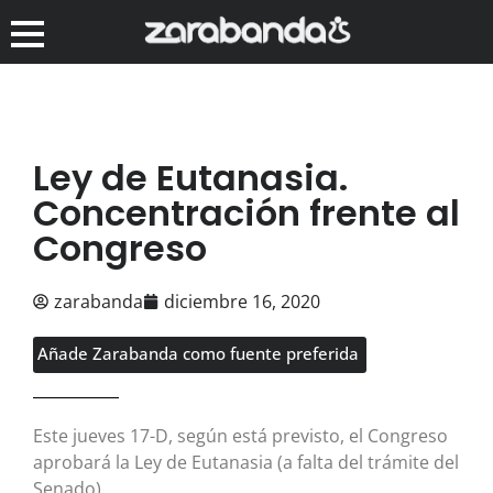
Ley de Eutanasia.
Concentración frente al
Congreso
zarabanda
diciembre 16, 2020
Añade Zarabanda como fuente preferida
Este jueves 17-D, según está previsto, el Congreso
aprobará la Ley de Eutanasia (a falta del trámite del
Senado).