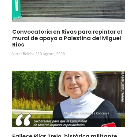
Convocatoria en Rivas para repintar el
mural de apoyo a Palestina del Miguel
Ríos
Víctor Reloba
10 agosto, 2026
Fallece Pilar Trejo, histórica militante