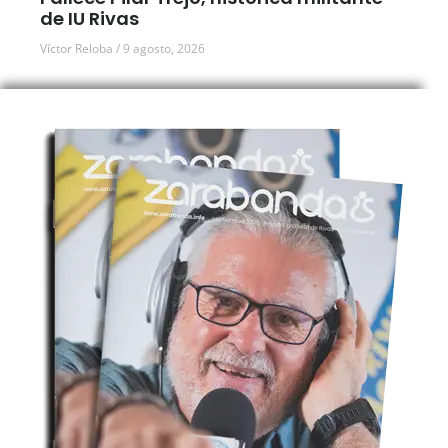
de IU Rivas
Víctor Reloba
9 agosto, 2026