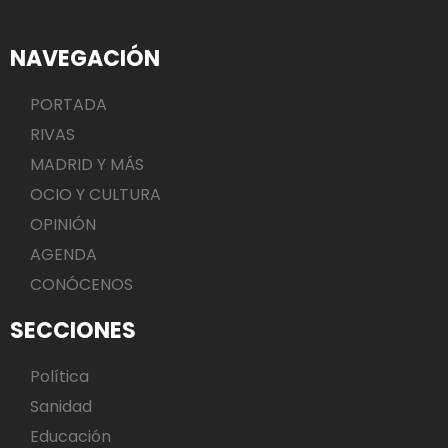
NAVEGACIÓN
PORTADA
RIVAS
MADRID Y MÁS
OCIO Y CULTURA
OPINIÓN
AGENDA
CONÓCENOS
SECCIONES
Política
Sanidad
Educación