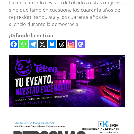
La obra no solo rescata del olvido a estas mujeres,
sino que también cuestiona los cuarenta años de
represión franquista y los cuarenta años de
silencio durante la democracia.
¡Difunde la noticia!