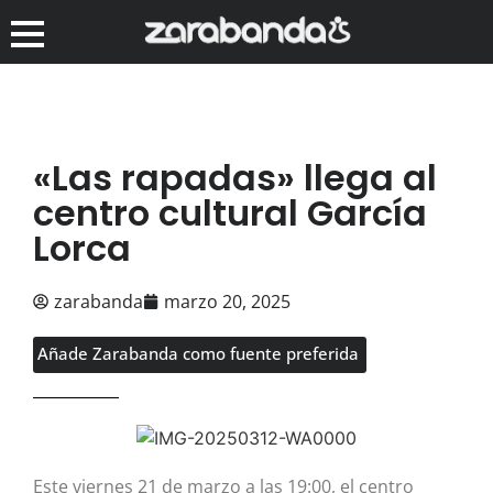
«Las rapadas» llega al
centro cultural García
Lorca
zarabanda
marzo 20, 2025
Añade Zarabanda como fuente preferida
Este viernes 21 de marzo a las 19:00, el centro