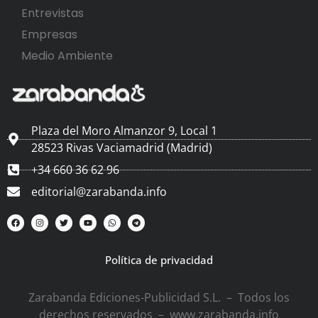
Entrevistas
Empresas
Medio Ambiente
Plaza del Moro Almanzor 9, Local 1
28523 Rivas Vaciamadrid (Madrid)
+34 660 36 62 96
editorial@zarabanda.info
Política de privacidad
Zarabanda Ediciones-Publicidad S.L. – Todos los
derechos reservados – www.zarabanda.info