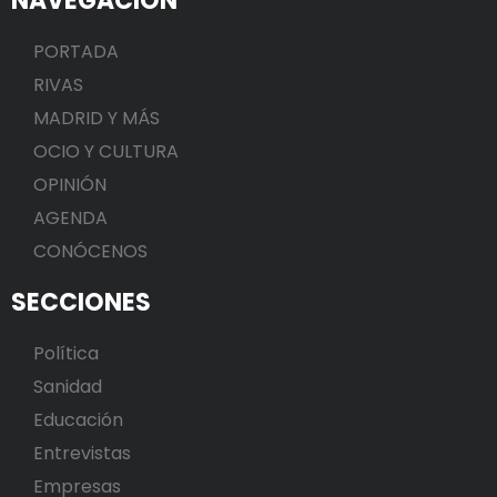
NAVEGACIÓN
PORTADA
RIVAS
MADRID Y MÁS
OCIO Y CULTURA
OPINIÓN
AGENDA
CONÓCENOS
SECCIONES
Política
Sanidad
Educación
Entrevistas
Empresas