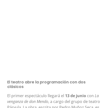
El teatro abre la programación con dos
clásicos
El primer espectáculo llegará el
13 de junio
con
La
venganza de don Mendo
, a cargo del grupo de teatro
Párvula. La obra, escrita por Pedro Muñoz Seca, es