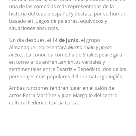
una de las comedias más representadas de la
historia del teatro español y destaca por su humor
basado en juegos de palabras, equívocos y
situaciones absurdas.
Un día después, el
14 de junio
, el grupo
Almanaque representará
Mucho ruido y pocas
nueces
. La conocida comedia de Shakespeare gira
en torno a los enfrentamientos verbales y
sentimentales entre Beatriz y Benedicto, dos de los
personajes más populares del dramaturgo inglés.
Ambas funciones tendrán lugar en el salón de
actos Petra Martínez y Juan Margallo del centro
cultural Federico García Lorca.