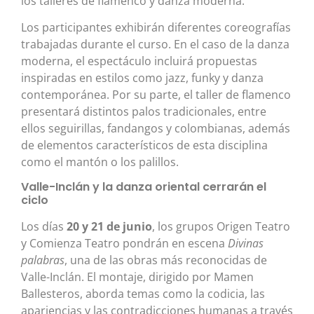
los talleres de flamenco y danza moderna.
Los participantes exhibirán diferentes coreografías
trabajadas durante el curso. En el caso de la danza
moderna, el espectáculo incluirá propuestas
inspiradas en estilos como jazz, funky y danza
contemporánea. Por su parte, el taller de flamenco
presentará distintos palos tradicionales, entre
ellos seguirillas, fandangos y colombianas, además
de elementos característicos de esta disciplina
como el mantón o los palillos.
Valle-Inclán y la danza oriental cerrarán el
ciclo
Los días
20 y 21 de junio
, los grupos Origen Teatro
y Comienza Teatro pondrán en escena
Divinas
palabras
, una de las obras más reconocidas de
Valle-Inclán. El montaje, dirigido por Mamen
Ballesteros, aborda temas como la codicia, las
apariencias y las contradicciones humanas a través