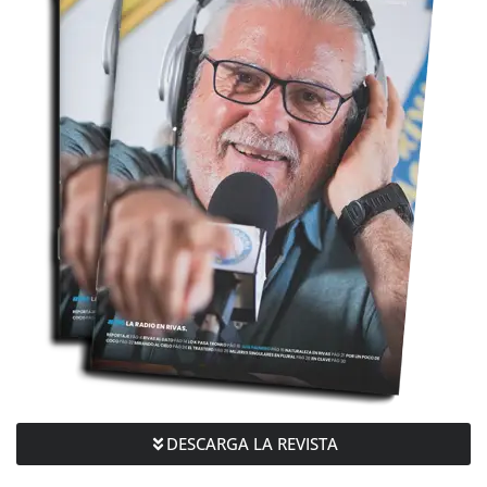
DESCARGA LA REVISTA