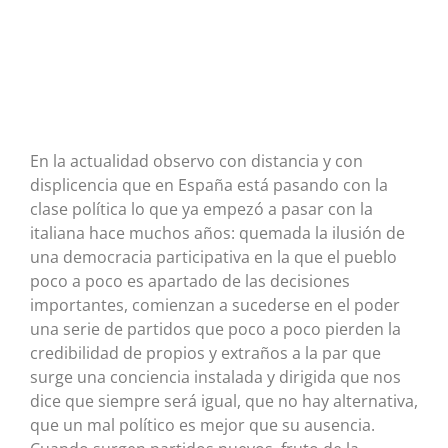
En la actualidad observo con distancia y con
displicencia que en España está pasando con la
clase política lo que ya empezó a pasar con la
italiana hace muchos años: quemada la ilusión de
una democracia participativa en la que el pueblo
poco a poco es apartado de las decisiones
importantes, comienzan a sucederse en el poder
una serie de partidos que poco a poco pierden la
credibilidad de propios y extraños a la par que
surge una conciencia instalada y dirigida que nos
dice que siempre será igual, que no hay alternativa,
que un mal político es mejor que su ausencia.