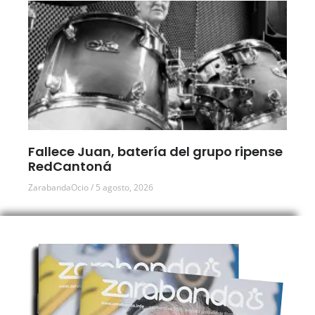
Fallece Juan, batería del grupo ripense
RedCantoná
ZarabandaOcio
5 agosto, 2026