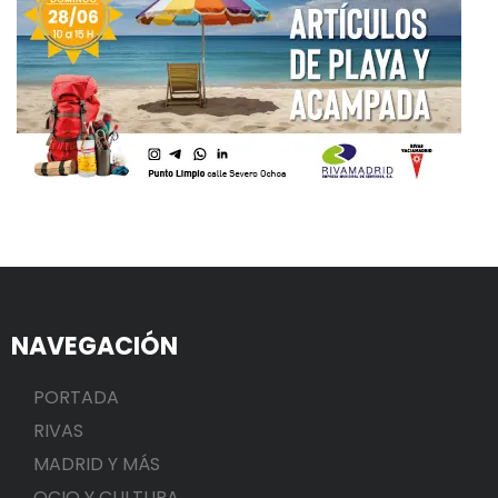
NAVEGACIÓN
PORTADA
RIVAS
MADRID Y MÁS
OCIO Y CULTURA