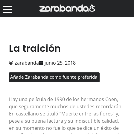
La traición
zarabanda
junio 25, 2018
Añade Zarabanda como fuente preferida
Hay una película de 1990 de los hermanos Coen,
que seguramente muchos de ustedes recordarán.
En castellano se tituló “Muerte entre las flores” y,
pese a su buena factura y su indiscutible calidad,
en su momento no fue lo que se dice un éxito de