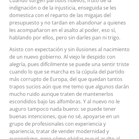
Cuando surgen partidos nuevos, fruto de la
indignación o de la injusticia, enseguida se les
domestica con el reparto de las migajas del
presupuesto y no tardan en abandonar a quienes
les acompañaron en el asalto al poder, eso sí,
hablando por ellos, pero sin darles pan ni trigo.
Asisto con expectación y sin ilusiones al nacimiento
de un nuevo gobierno. Al viejo le despido con
alegría, pues difícilmente se puede una sentir triste
cuando lo que se marcha es la cúpula del partido
más corrupto de Europa, del que quedan tantos
trapos sucios aún que me temo que algunos darán
mucho ruido aunque traten de mantenerlos
escondidos bajo las alfombras. Y al nuevo no le
auguro tampoco nada bueno: se puede tener
buenas intenciones, que no sé, apoyarse en un
grupo de profesionales con experiencia y
apariencia, tratar de vender modernidad y
europeísmo, pero cómo olvidar que el asalto al