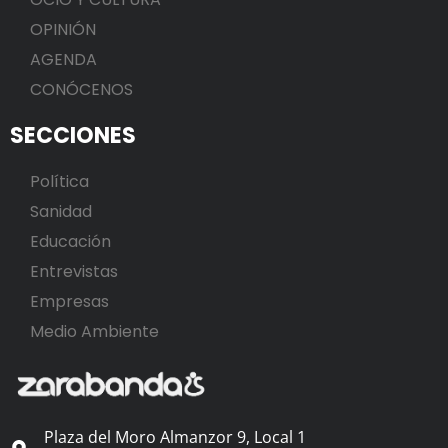
OPINIÓN
AGENDA
CONÓCENOS
SECCIONES
Política
Sanidad
Educación
Entrevistas
Empresas
Medio Ambiente
Plaza del Moro Almanzor 9, Local 1