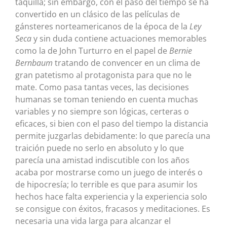
taquilla; sin embargo, con el paso del tiempo se ha
convertido en un clásico de las películas de
gánsteres norteamericanos de la época de la
Ley
Seca
y sin duda contiene actuaciones memorables
como la de John Turturro en el papel de
Bernie
Bernbaum
tratando de convencer en un clima de
gran patetismo al protagonista para que no le
mate. Como pasa tantas veces, las decisiones
humanas se toman teniendo en cuenta muchas
variables y no siempre son lógicas, certeras o
eficaces, si bien con el paso del tiempo la distancia
permite juzgarlas debidamente: lo que parecía una
traición puede no serlo en absoluto y lo que
parecía una amistad indiscutible con los años
acaba por mostrarse como un juego de interés o
de hipocresía; lo terrible es que para asumir los
hechos hace falta experiencia y la experiencia solo
se consigue con éxitos, fracasos y meditaciones. Es
necesaria una vida larga para alcanzar el