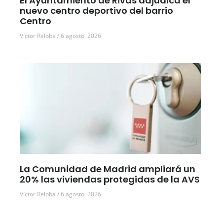
El Ayuntamiento de Rivas adjudica el
nuevo centro deportivo del barrio
Centro
Víctor Reloba
6 agosto, 2026
La Comunidad de Madrid ampliará un
20% las viviendas protegidas de la AVS
Víctor Reloba
6 agosto, 2026