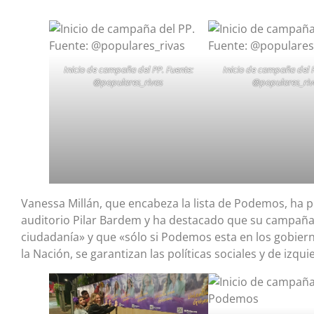
Inicio de campaña del PP. Fuente:
Inicio de campaña del P
@populares_rivas
@populares_riv
Vanessa Millán, que encabeza la lista de Podemos, ha pe
auditorio Pilar Bardem y ha destacado que su campaña «
ciudadanía» y que «sólo si Podemos esta en los gobier
la Nación, se garantizan las políticas sociales y de izqui