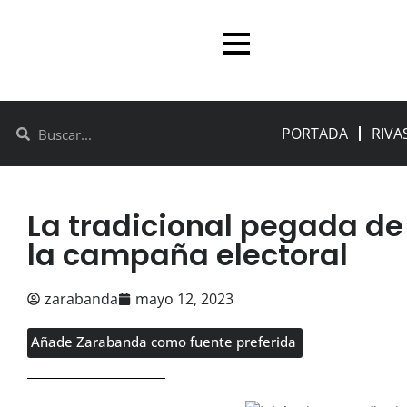
PORTADA
RIVA
La tradicional pegada de 
la campaña electoral
zarabanda
mayo 12, 2023
Añade Zarabanda como fuente preferida