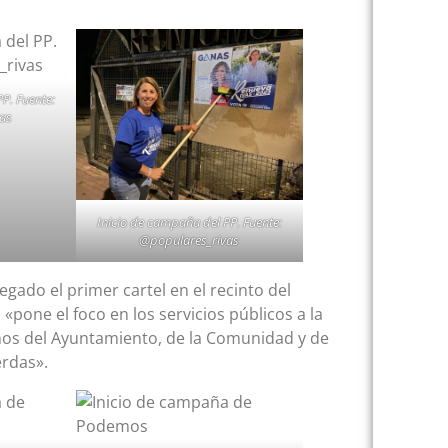
P. Fuente:
as
Inicio de campaña del PP. Fuente:
@populares_rivas
gado el primer cartel en el recinto del
pone el foco en los servicios públicos a la
nos del Ayuntamiento, de la Comunidad y de
erdas».