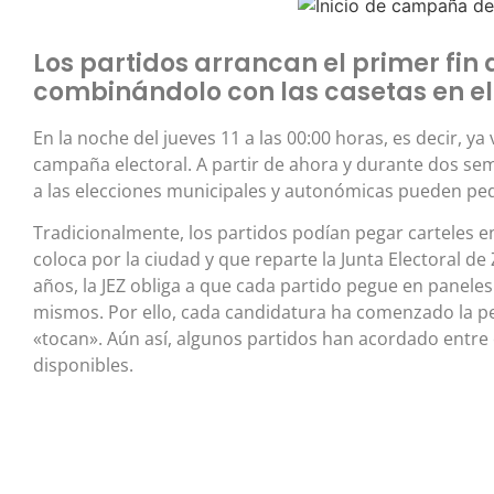
Los partidos arrancan el primer f
combinándolo con las casetas en el r
En la noche del jueves 11 a las 00:00 horas, es decir, ya
campaña electoral. A partir de ahora y durante dos sem
a las elecciones municipales y autonómicas pueden pedi
Tradicionalmente, los partidos podían pegar carteles 
coloca por la ciudad y que reparte la Junta Electoral d
años, la JEZ obliga a que cada partido pegue en panele
mismos. Por ello, cada candidatura ha comenzado la pe
«tocan». Aún así, algunos partidos han acordado entre 
disponibles.