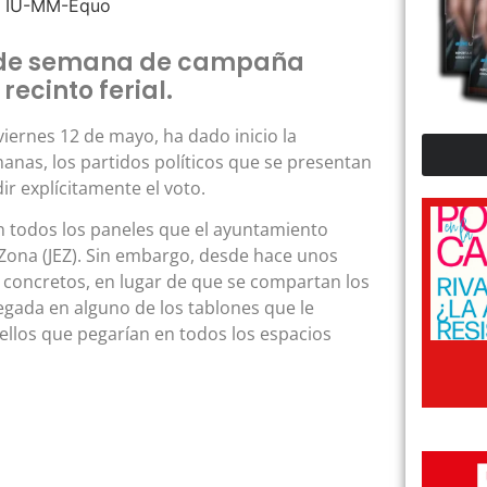
in de semana de campaña
ecinto ferial.
 viernes 12 de mayo, ha dado inicio la
anas, los partidos políticos que se presentan
r explícitamente el voto.
en todos los paneles que el ayuntamiento
e Zona (JEZ). Sin embargo, desde hace unos
s concretos, en lugar de que se compartan los
gada en alguno de los tablones que le
ellos que pegarían en todos los espacios