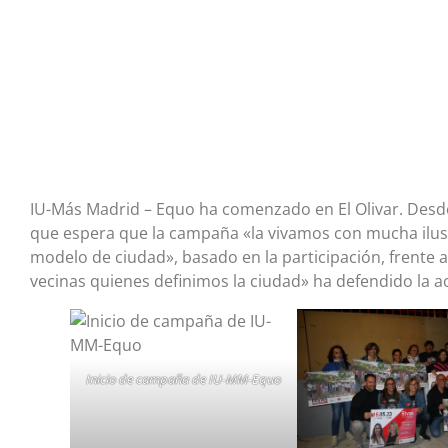
IU-Más Madrid – Equo ha comenzado en El Olivar. Desde a
que espera que la campaña «la vivamos con mucha ilu
modelo de ciudad», basado en la participación, frente a
vecinas quienes definimos la ciudad» ha defendido la ac
Inicio de campaña de IU-MM-Equo