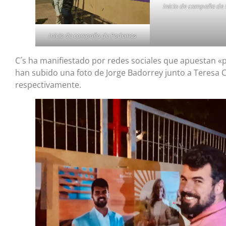
Inicio de campaña de
Inicio de campaña de Podemos
C´s ha manifiestado por redes sociales que apuestan «p
han subido una foto de Jorge Badorrey junto a Teresa Ci
respectivamente.