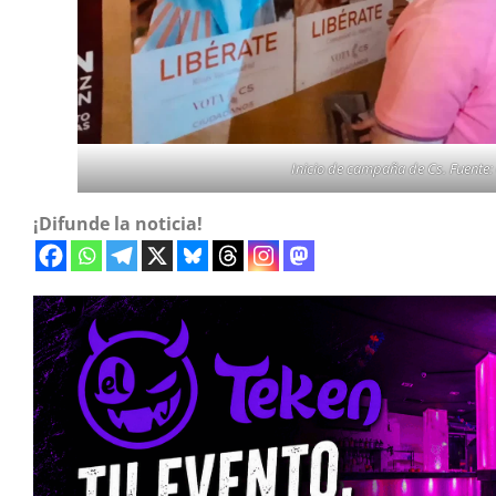
Inicio de campaña de Cs. Fuent
¡Difunde la noticia!