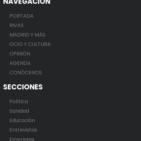
NAVEGACIÓN
PORTADA
RIVAS
MADRID Y MÁS
OCIO Y CULTURA
OPINIÓN
AGENDA
CONÓCENOS
SECCIONES
Política
Sanidad
Educación
Entrevistas
Empresas