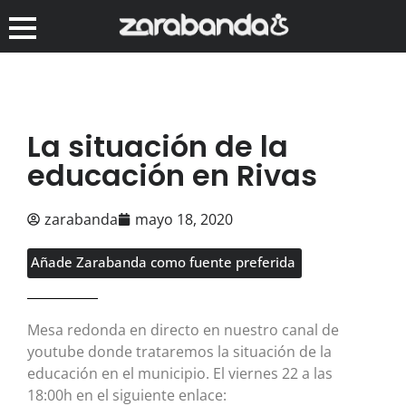
La situación de la
educación en Rivas
zarabanda
mayo 18, 2020
Añade Zarabanda como fuente preferida
Mesa redonda en directo en nuestro canal de
youtube donde trataremos la situación de la
educación en el municipio. El viernes 22 a las
18:00h en el siguiente enlace: