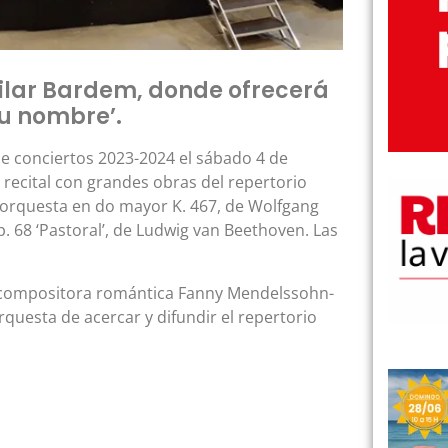
Pilar Bardem, donde ofrecerá
su nombre’.
e conciertos 2023-2024 el sábado 4 de
 recital con grandes obras del repertorio
 y orquesta en do mayor K. 467, de Wolfgang
 68 ‘Pastoral’, de Ludwig van Beethoven. Las
la compositora romántica Fanny Mendelssohn-
uesta de acercar y difundir el repertorio