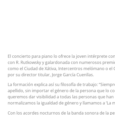
El concierto para piano lo ofrece la joven intérprete
con R. Rutkowsky y galardonada con numerosos premio
como el Ciudad de Xátiva, Intercentros melómano o el 
por su director titular, Jorge García Cuenllas.
La formación explica así su filosofía de trabajo: “Sie
apellido, sin importar el género de la persona que lo c
queremos dar visibilidad a todas las personas que han
normalizamos la igualdad de género y llamamos a ‘La 
Con los acordes nocturnos de la banda sonora de la pelí