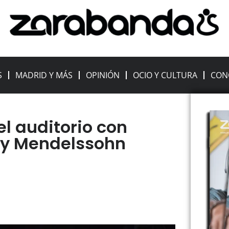
S
MADRID Y MÁS
OPINIÓN
OCIO Y CULTURA
CON
el auditorio con
ny Mendelssohn