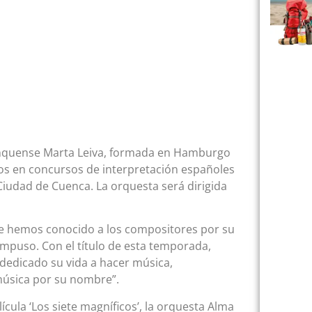
 conquense Marta Leiva, formada en Hamburgo
s en concursos de interpretación españoles
Ciudad de Cuenca. La orquesta será dirigida
mpre hemos conocido a los compositores por su
ompuso. Con el título de esta temporada,
 dedicado su vida a hacer música,
música por su nombre”.
cula ‘Los siete magníficos’, la orquesta Alma