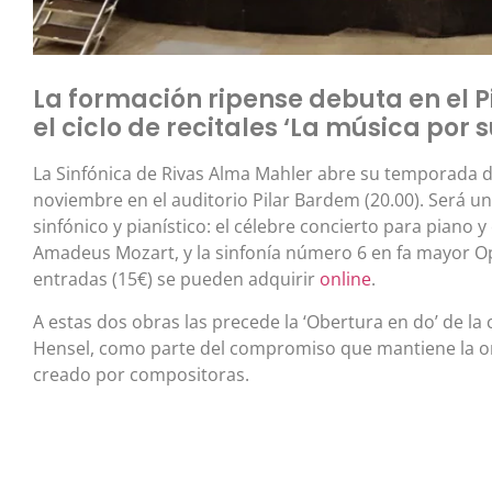
La formación ripense debuta en el 
el ciclo de recitales ‘La música por 
La Sinfónica de Rivas Alma Mahler abre su temporada d
noviembre en el auditorio Pilar Bardem (20.00). Será un
sinfónico y pianístico: el célebre concierto para piano
Amadeus Mozart, y la sinfonía número 6 en fa mayor Op.
entradas (15€) se pueden adquirir
online
.
A estas dos obras las precede la ‘Obertura en do’ de 
Hensel, como parte del compromiso que mantiene la orq
creado por compositoras.