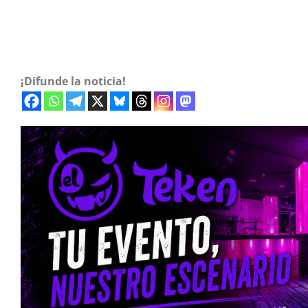
¡Difunde la noticia!