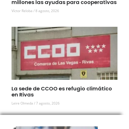
millones las ayudas para cooperativas
Víctor Reloba
8 agosto, 2026
La sede de CCOO es refugio climático
en Rivas
Leire Olmeda
7 agosto, 2026