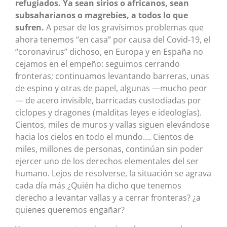
refugiados. Ya sean sirios o africanos, sean
subsaharianos o magrebíes, a todos lo que
sufren.
A pesar de los gravísimos problemas que
ahora tenemos “en casa” por causa del Covid-19, el
“coronavirus” dichoso, en Europa y en España no
cejamos en el empeño: seguimos cerrando
fronteras; continuamos levantando barreras, unas
de espino y otras de papel, algunas —mucho peor
— de acero invisible, barricadas custodiadas por
cíclopes y dragones (malditas leyes e ideologías).
Cientos, miles de muros y vallas siguen elevándose
hacia los cielos en todo el mundo…. Cientos de
miles, millones de personas, continúan sin poder
ejercer uno de los derechos elementales del ser
humano. Lejos de resolverse, la situación se agrava
cada día más ¿Quién ha dicho que tenemos
derecho a levantar vallas y a cerrar fronteras? ¿a
quienes queremos engañar?