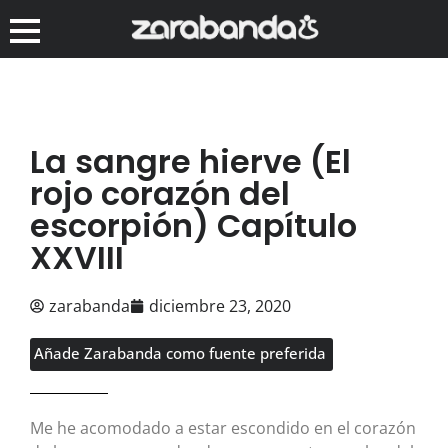
La sangre hierve (El
rojo corazón del
escorpión) Capítulo
XXVIII
zarabanda
diciembre 23, 2020
Añade Zarabanda como fuente preferida
Me he acomodado a estar escondido en el corazón