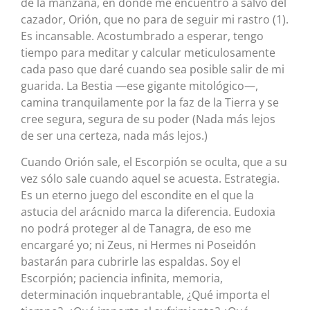
de la manzana, en donde me encuentro a salvo del
cazador, Orión, que no para de seguir mi rastro (1).
Es incansable. Acostumbrado a esperar, tengo
tiempo para meditar y calcular meticulosamente
cada paso que daré cuando sea posible salir de mi
guarida. La Bestia —ese gigante mitológico—,
camina tranquilamente por la faz de la Tierra y se
cree segura, segura de su poder (Nada más lejos
de ser una certeza, nada más lejos.)
Cuando Orión sale, el Escorpión se oculta, que a su
vez sólo sale cuando aquel se acuesta. Estrategia.
Es un eterno juego del escondite en el que la
astucia del arácnido marca la diferencia. Eudoxia
no podrá proteger al de Tanagra, de eso me
encargaré yo; ni Zeus, ni Hermes ni Poseidón
bastarán para cubrirle las espaldas. Soy el
Escorpión; paciencia infinita, memoria,
determinación inquebrantable, ¿Qué importa el