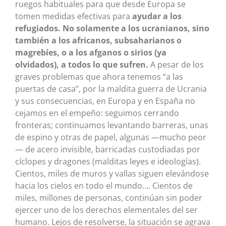
ruegos habituales para que desde Europa se
tomen medidas efectivas para
ayudar a los
refugiados. No solamente a los ucranianos, sino
también a los africanos, subsaharianos o
magrebíes, o a los afganos o sirios (ya
olvidados), a todos lo que sufren.
A pesar de los
graves problemas que ahora tenemos “a las
puertas de casa”, por la maldita guerra de Ucrania
y sus consecuencias, en Europa y en España no
cejamos en el empeño: seguimos cerrando
fronteras; continuamos levantando barreras, unas
de espino y otras de papel, algunas —mucho peor
— de acero invisible, barricadas custodiadas por
cíclopes y dragones (malditas leyes e ideologías).
Cientos, miles de muros y vallas siguen elevándose
hacia los cielos en todo el mundo…. Cientos de
miles, millones de personas, continúan sin poder
ejercer uno de los derechos elementales del ser
humano. Lejos de resolverse, la situación se agrava