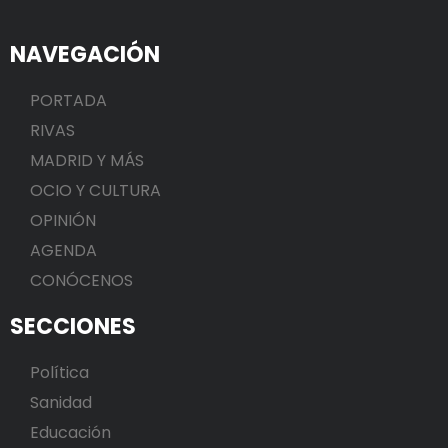
NAVEGACIÓN
PORTADA
RIVAS
MADRID Y MÁS
OCIO Y CULTURA
OPINIÓN
AGENDA
CONÓCENOS
SECCIONES
Política
Sanidad
Educación