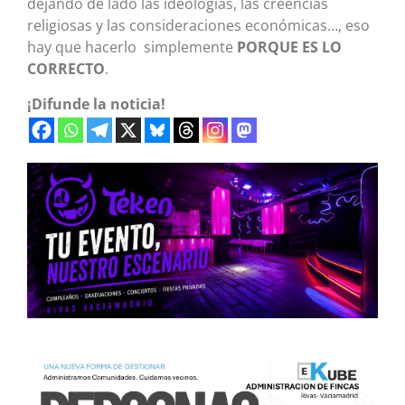
dejando de lado las ideologías, las creencias
religiosas y las consideraciones económicas…, eso
hay que hacerlo simplemente
PORQUE ES LO
CORRECTO
.
¡Difunde la noticia!