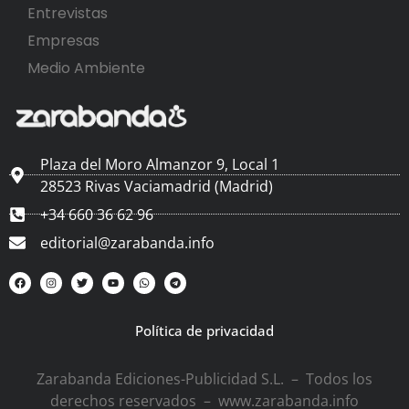
Entrevistas
Empresas
Medio Ambiente
Plaza del Moro Almanzor 9, Local 1
28523 Rivas Vaciamadrid (Madrid)
+34 660 36 62 96
editorial@zarabanda.info
Política de privacidad
Zarabanda Ediciones-Publicidad S.L. – Todos los
derechos reservados – www.zarabanda.info