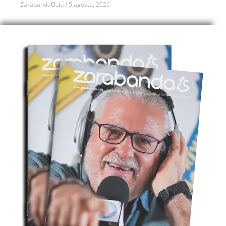
ZarabandaOcio
5 agosto, 2026