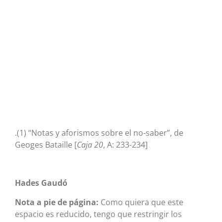
.(1) “Notas y aforismos sobre el no-saber”, de
Geoges Bataille [
Caja 20
, A: 233-234]
Hades Gaudó
Nota a pie de página:
Como quiera que este
espacio es reducido, tengo que restringir los