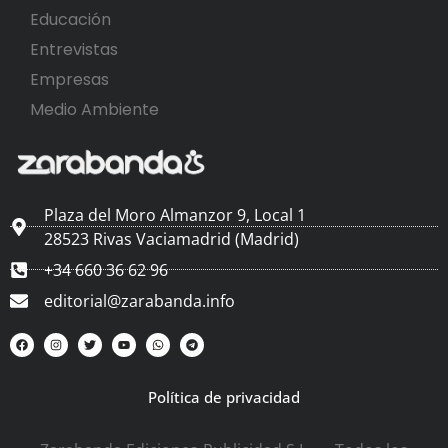
Educación
Entrevistas
Empresas
Medio Ambiente
Plaza del Moro Almanzor 9, Local 1
28523 Rivas Vaciamadrid (Madrid)
+34 660 36 62 96
editorial@zarabanda.info
Política de privacidad