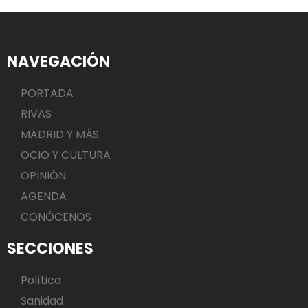
NAVEGACIÓN
PORTADA
RIVAS
MADRID Y MÁS
OCIO Y CULTURA
OPINIÓN
AGENDA
CONÓCENOS
SECCIONES
Política
Sanidad