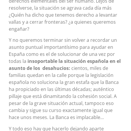
derechos elementales del ser humano. Lejos de
resolverse, la situación se agrava cada día más
¿Quién ha dicho que tenemos derecho a levantar
vallas y a cerrar fronteras? ¿a quienes queremos
engañar?
Y no queremos terminar sin volver a recordar un
asunto puntual importantísimo para ayudar en
España como es el de solucionar de una vez por
todas la
insoportable la situación española en el
asunto de los desahucios:
cientos, miles de
familias quedan en la calle porque la legislación
española no soluciona la gran estafa que la Banca
ha propiciado en las últimas décadas; auténtico
pillaje que está dinamitando la cohesión social. A
pesar de la grave situación actual, tampoco eso
cambia y sigue su curso exactamente igual que
hace unos meses. La Banca es implacable…
Y todo eso hay que hacerlo dejando aparte