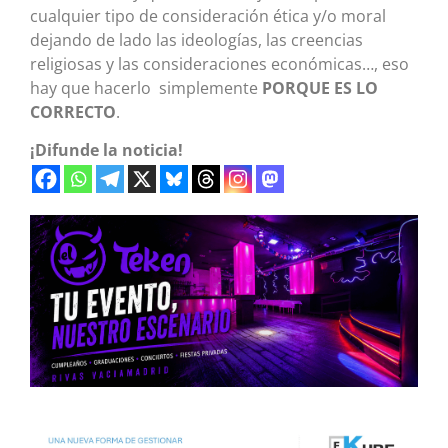
cualquier tipo de consideración ética y/o moral
dejando de lado las ideologías, las creencias
religiosas y las consideraciones económicas…, eso
hay que hacerlo simplemente
PORQUE ES LO
CORRECTO
.
¡Difunde la noticia!