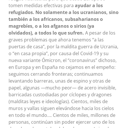
tomen medidas efectivas para
ayudar a los
refugiados. No solamente a los ucranianos, sino
también a los africanos, subsaharianos o
magrebíes, o a los afganos o sirios (ya
olvidados), a todos lo que sufren.
A pesar de los
graves problemas que ahora tenemos “a las
puertas de casa”, por la maldita guerra de Ucrania,
o “en casa propia”, por causa del Covid-19 y su
nueva variante Ómicron, el “coronavirus” dichoso,
en Europa y en España no cejamos en el empeño:
seguimos cerrando fronteras; continuamos
levantando barreras, unas de espino y otras de
papel, algunas —mucho peor— de acero invisible,
barricadas custodiadas por cíclopes y dragones
(malditas leyes e ideologías). Cientos, miles de
muros y vallas siguen elevándose hacia los cielos
en todo el mundo…. Cientos de miles, millones de
personas, continúan sin poder ejercer uno de los