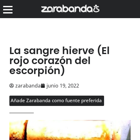
La sangre hierve (El
rojo corazón del
escorpión)
zarabanda
junio 19, 2022
Añade Zarabanda como fuente preferida