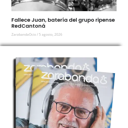
Fallece Juan, batería del grupo ripense
RedCantoná
ZarabandaOcio
5 agosto, 2026