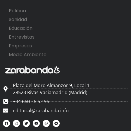
Política
Sanidad
Educación
Entrevistas
Empresas
Medio Ambiente
Plaza del Moro Almanzor 9, Local 1
28523 Rivas Vaciamadrid (Madrid)
+34 660 36 62 96
editorial@zarabanda.info