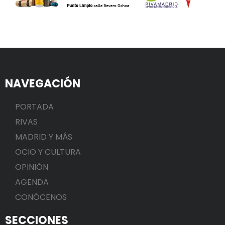
NAVEGACIÓN
PORTADA
RIVAS
MADRID Y MÁS
OCIO Y CULTURA
OPINIÓN
AGENDA
CONÓCENOS
SECCIONES