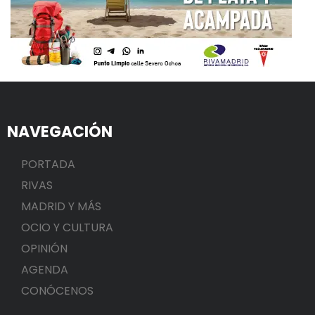
NAVEGACIÓN
PORTADA
RIVAS
MADRID Y MÁS
OCIO Y CULTURA
OPINIÓN
AGENDA
CONÓCENOS