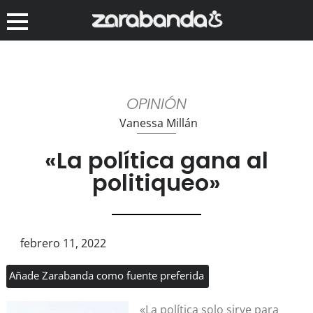
OPINIÓN
Vanessa Millán
«La política gana al
politiqueo»
febrero 11, 2022
Añade Zarabanda como fuente preferida
«La política solo sirve para