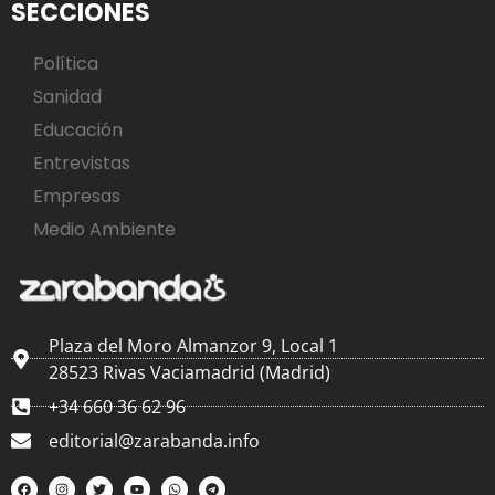
SECCIONES
Política
Sanidad
Educación
Entrevistas
Empresas
Medio Ambiente
Plaza del Moro Almanzor 9, Local 1
28523 Rivas Vaciamadrid (Madrid)
+34 660 36 62 96
editorial@zarabanda.info