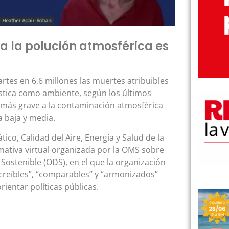
 a la polución atmosférica es
rtes en 6,6 millones las muertes atribuibles
éstica como ambiente, según los últimos
n más grave a la contaminación atmosférica
 baja y media.
ico, Calidad del Aire, Energía y Salud de la
ativa virtual organizada por la OMS sobre
 Sostenible (ODS), en el que la organización
“creíbles”, “comparables” y “armonizados”
ientar políticas públicas.