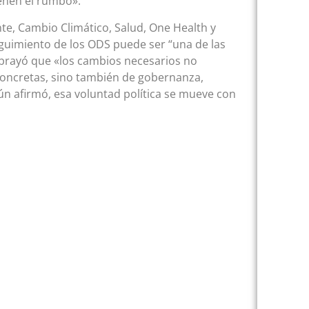
ienen el rumbo».
te, Cambio Climático, Salud, One Health y
guimiento de los ODS puede ser “una de las
ubrayó que «los cambios necesarios no
concretas, sino también de gobernanza,
egún afirmó, esa voluntad política se mueve con