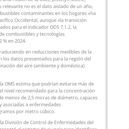
ás relevante no es el dato aislado de un año,
mbustibles contaminantes en los hogares «ha
acífico Occidental, aunque «la transición
dos para el indicador ODS 7.1.2, la
e combustibles y tecnologías
2 % en 2024.
 traduciendo en reducciones medibles de la
n los datos presentados para la región del
minación del aire (ambiente y doméstica)
, la OMS estima que podrían evitarse más de
n el nivel recomendado para la concentración
 de menos de 2,5 micras de diámetro, capaces
 y asociadas a enfermedades
rogramos por metro cúbico.
 la División de Control de Enfermedades del