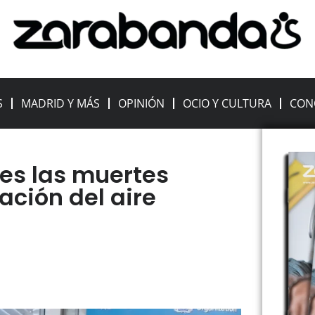
S
MADRID Y MÁS
OPINIÓN
OCIO Y CULTURA
CON
nes las muertes
ación del aire