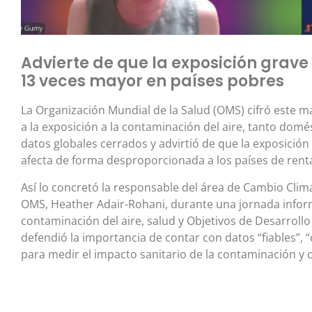
Advierte de que la exposición grave
13 veces mayor en países pobres
La Organización Mundial de la Salud (OMS) cifró este ma
a la exposición a la contaminación del aire, tanto dom
datos globales cerrados y advirtió de que la exposició
afecta de forma desproporcionada a los países de renta
Así lo concretó la responsable del área de Cambio Climát
OMS, Heather Adair-Rohani, durante una jornada inform
contaminación del aire, salud y Objetivos de Desarrollo
defendió la importancia de contar con datos “fiables”, 
para medir el impacto sanitario de la contaminación y or