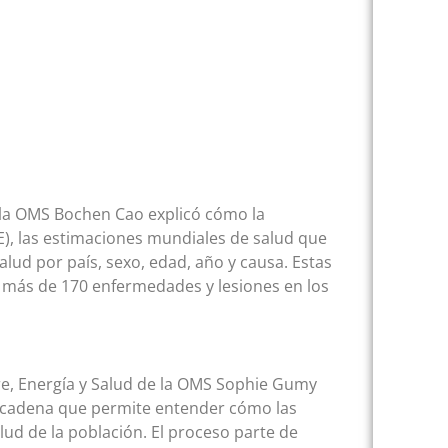
e la OMS Bochen Cao explicó cómo la
E), las estimaciones mundiales de salud que
ud por país, sexo, edad, año y causa. Estas
 más de 170 enfermedades y lesiones en los
ire, Energía y Salud de la OMS Sophie Gumy
a cadena que permite entender cómo las
ud de la población. El proceso parte de