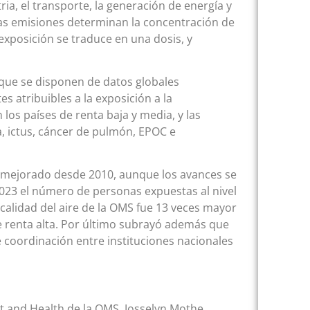
ia, el transporte, la generación de energía y
sas emisiones determinan la concentración de
xposición se traduce en una dosis, y
l que se disponen de datos globales
s atribuibles a la exposición a la
los países de renta baja y media, y las
, ictus, cáncer de pulmón, EPOC e
ha mejorado desde 2010, aunque los avances se
23 el número de personas expuestas al nivel
 calidad del aire de la OMS fue 13 veces mayor
de renta alta. Por último subrayó además que
re coordinación entre instituciones nacionales
nt and Health de la OMS, Josselyn Mothe,