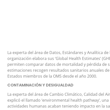
La experta del área de Datos, Estándares y Analítica d
organización elabora sus ‘Global Health Estimates’ (GH
permiten comparar datos de mortalidad y pérdida de sal
estimaciones recogen resultados sanitarios anuales de
Estados miembros de la OMS desde el año 2000.
CONTAMINACIÓN Y DESIGUALDAD
La experta del área de Cambio Climático, Calidad del A
explicó el llamado ‘environmental health pathway’, un
actividades humanas acaban teniendo impacto en la sal