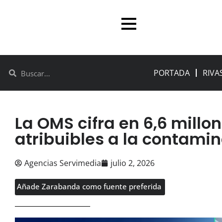
PORTADA
RIVA
La OMS cifra en 6,6 millo
atribuibles a la contamin
Agencias Servimedia
julio 2, 2026
Añade Zarabanda como fuente preferida