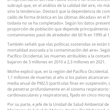
subrayó que, en el análisis de la calidad del aire, «lo m
sino la tendencia». Destacó que la dependencia de co
caído de forma drástica en las últimas décadas» en el P
todavía no se ha completado». Según los datos presenta
proporción de población que depende principalmente d
contaminantes pasó de alrededor del 60 % en 1990 al 1
También señaló que «las políticas sostenidas se están
mortalidad asociada a la contaminación del aire». Segú
Pacífico Occidental, las muertes atribuibles a la conta
bajaron de 3 millones en 2010 a 2,3 millones en 2021.
Mothe explicó que, en la región del Pacífico Occidental
1,1 millones de muertes al año si los países alcanzara
media anual de PM2,5 (partículas finas en suspensión,
de penetrar profundamente en el sistema respiratorio
cardiovasculares y respiratorias), fijado en cinco mic
Por su parte, e jefe de la Unidad de Salud Ambiental de