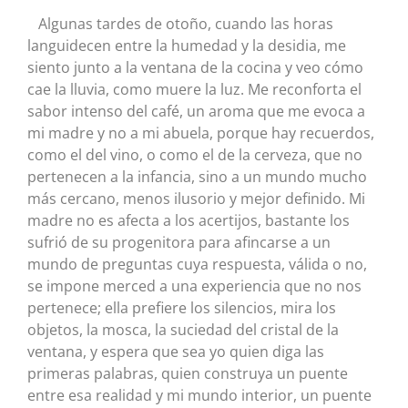
Algunas tardes de otoño, cuando las horas
languidecen entre la humedad y la desidia, me
siento junto a la ventana de la cocina y veo cómo
cae la lluvia, como muere la luz. Me reconforta el
sabor intenso del café, un aroma que me evoca a
mi madre y no a mi abuela, porque hay recuerdos,
como el del vino, o como el de la cerveza, que no
pertenecen a la infancia, sino a un mundo mucho
más cercano, menos ilusorio y mejor definido. Mi
madre no es afecta a los acertijos, bastante los
sufrió de su progenitora para afincarse a un
mundo de preguntas cuya respuesta, válida o no,
se impone merced a una experiencia que no nos
pertenece; ella prefiere los silencios, mira los
objetos, la mosca, la suciedad del cristal de la
ventana, y espera que sea yo quien diga las
primeras palabras, quien construya un puente
entre esa realidad y mi mundo interior, un puente