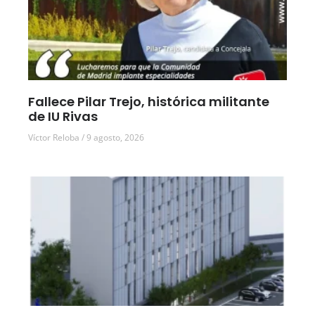
Fallece Pilar Trejo, histórica militante
de IU Rivas
Víctor Reloba
9 agosto, 2026