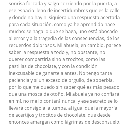
sonrisa forzada y salgo corriendo por la puerta, a
ese espacio lleno de incertidumbres que es la calle
y donde no hay ni siquiera una respuesta acertada
para cada situación, como ya he aprendido hace
mucho: se haga lo que se haga, uno está abocado
al error y a la tragedia de las consecuencias, de los
recuerdos dolorosos. Mi abuela, en cambio, parece
saber la respuesta a todo y, no obstante, no
querer compartirla sino a trocitos, como las
pastillas de chocolate, y con la condición
inexcusable de ganártela antes. No tengo tanta
paciencia y sí un exceso de orgullo, de soberbia,
por lo que me quedo sin saber qué es más pesado
que una mosca de otoño. Mi abuela ya no confiará
en mí, no me lo contará nunca, y ese secreto se lo
llevará consigo a la tumba, al igual que la mayoría
de acertijos y trocitos de chocolate, que desde
entonces amargan como lágrimas de desconsuelo.