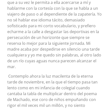
que a su vez le permita a ella acercarse a mí y
hablarme con la cortesía con la que se habla a un
viajero de paso o al dependiente de la zapatería. Yo
no sé hablar ese idioma tácito, demasiado
sofisticado para mi corto vocabulario, y prefiero
echarme a la calle a desgastar las deportivas en la
persecución de un horizonte que siempre se
reserva lo mejor para la siguiente jornada. Mi
madre acaba por despedirse en silencio una tarde
cualquiera y yo me quedo sin palabras, al otro lado
de un río cuyas aguas nunca parecen alcanzar el
mar.
Contemplo ahora la luz macilenta de la eterna
tarde de noviembre, en la que el tiempo pasa tan
lento como en mi infancia de colegial cuando
cantaba la tabla de multiplicar dentro del poema
de Machado, ese coro de niños empuñando con
rigor el mil veces mil un millón, y no siento