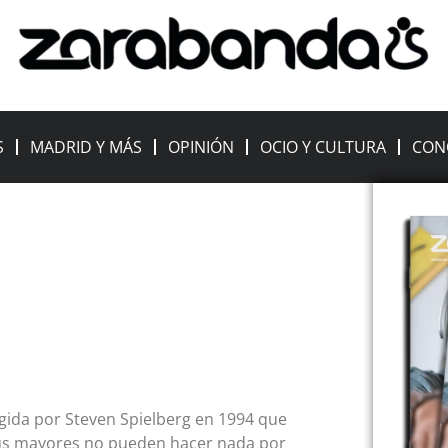
S
MADRID Y MÁS
OPINIÓN
OCIO Y CULTURA
CON
rigida por Steven Spielberg en 1994 que
 sus mayores no pueden hacer nada por