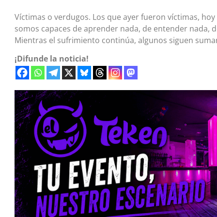
Víctimas o verdugos. Los que ayer fueron víctimas, hoy
somos capaces de aprender nada, de entender nada, de 
Mientras el sufrimiento continúa, algunos siguen sumand
¡Difunde la noticia!