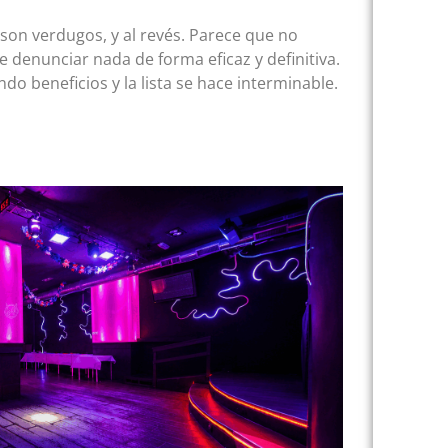
 son verdugos, y al revés. Parece que no
denunciar nada de forma eficaz y definitiva.
o beneficios y la lista se hace interminable.