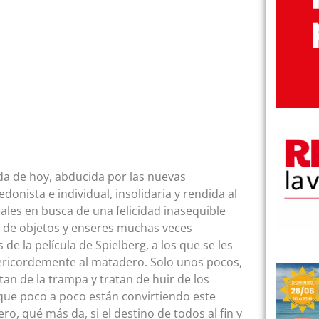
ada de hoy, abducida por las nuevas
onista e individual, insolidaria y rendida al
eales en busca de una felicidad inasequible
o de objetos y enseres muchas veces
de la película de Spielberg, a los que se les
sericordemente al matadero. Solo unos pocos,
an de la trampa y tratan de huir de los
que poco a poco están convirtiendo este
ro, qué más da, si el destino de todos al fin y