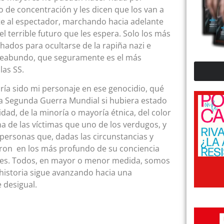
o de concentración y les dicen que los van a
nte al espectador, marchando hacia adelante
el terrible futuro que les espera. Solo los más
hados para ocultarse de la rapiña nazi e
useabundo, que seguramente es el más
las SS.
ría sido mi personaje en ese genocidio, qué
 la Segunda Guerra Mundial si hubiera estado
dad, de la minoría o mayoría étnica, del color
na de las víctimas que uno de los verdugos, y
personas que, dadas las circunstancias y
raron en los más profundo de su conciencia
yores. Todos, en mayor o menor medida, somos
 historia sigue avanzando hacia una
 desigual.