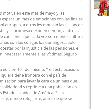
les motiva en este mes de mayo y las
s espera un mes de emociones con las finales
l europeo, a otros les motivan las fiestas de
ta, y la promesa del buen tiempo, a otros la
 de canciones que cada vez son menos cultura
 cañas con los colegas los domingos… Solo
estar por la injusticia de las pensiones, el
an innecesariamente a las víctimas. Seguro
la edición 101 del mismo. Y en esta ocasión,
siquiera tiene frontera con el país de
ización para lavar la cara de un país que
nsolidaridad y reprime a una población en
os Estados Unidos de América. Si eres
erte, donde refugiarte, antes de que se