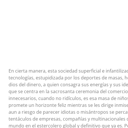
En cierta manera, esta sociedad superficial e infantiliz
tecnologías, estupidizada por los deportes de masas, hed
dios del dinero, a quien consagra sus energías y sus id
que se centra en la sacrosanta ceremonia del comerci
innecesarios, cuando no ridículos, es esa masa de niños 
promete un horizonte feliz mientras se les dirige inmi
aun a riesgo de parecer idiotas o misántropos se percat
tentáculos de empresas, compañías y multinacionales 
mundo en el estercolero global y definitivo que ya es. Pe