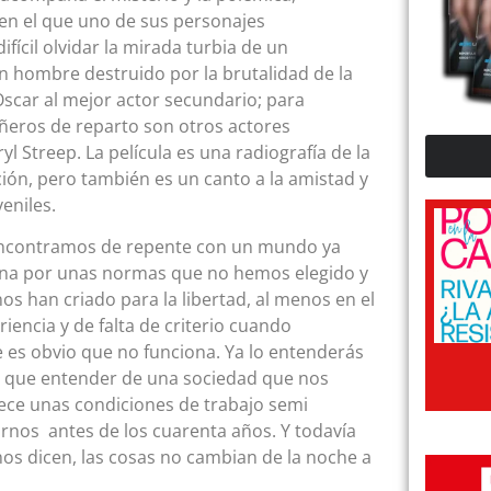
en el que uno de sus personajes
difícil olvidar la mirada turbia de un
n hombre destruido por la brutalidad de la
scar al mejor actor secundario; para
ñeros de reparto son otros actores
 Streep. La película es una radiografía de la
ión, pero también es un canto a la amistad y
eniles.
s encontramos de repente con un mundo ya
nciona por unas normas que no hemos elegido y
nos han criado para la libertad, al menos en el
iencia y de falta de criterio cuando
 es obvio que no funciona. Ya lo entenderás
 que entender de una sociedad que nos
ece unas condiciones de trabajo semi
rnos antes de los cuarenta años. Y todavía
s dicen, las cosas no cambian de la noche a