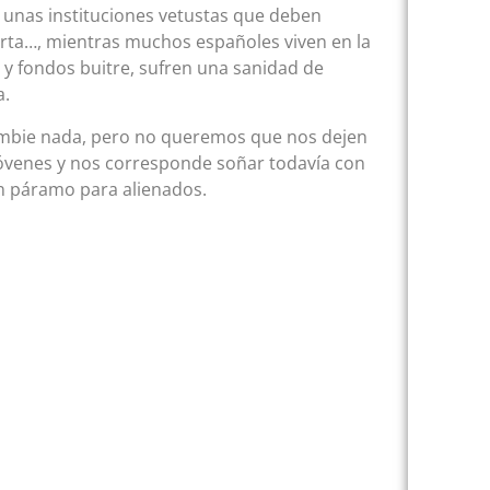
, unas instituciones vetustas que deben
porta…, mientras muchos españoles viven en la
 y fondos buitre, sufren una sanidad de
a.
ambie nada, pero no queremos que nos dejen
jóvenes y nos corresponde soñar todavía con
un páramo para alienados.