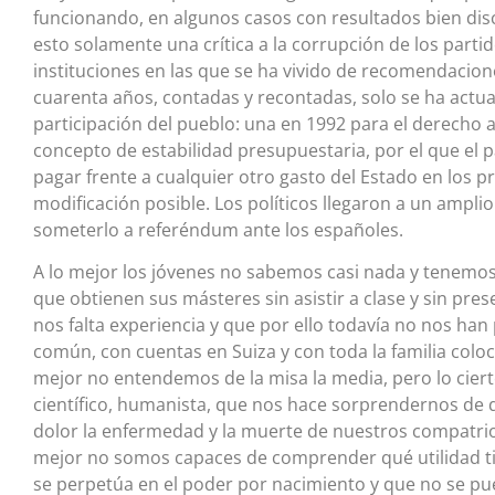
funcionando, en algunos casos con resultados bien disc
esto solamente una crítica a la corrupción de los parti
instituciones en las que se ha vivido de recomendacion
cuarenta años, contadas y recontadas, solo se ha actuali
participación del pueblo: una en 1992 para el derecho al
concepto de estabilidad presupuestaria, por el que el p
pagar frente a cualquier otro gasto del Estado en los 
modificación posible. Los políticos llegaron a un ampli
someterlo a referéndum ante los españoles.
A lo mejor los jóvenes no sabemos casi nada y tenemo
que obtienen sus másteres sin asistir a clase y sin pres
nos falta experiencia y que por ello todavía no nos han
común, con cuentas en Suiza y con toda la familia coloc
mejor no entendemos de la misa la media, pero lo ciert
científico, humanista, que nos hace sorprendernos de q
dolor la enfermedad y la muerte de nuestros compatrio
mejor no somos capaces de comprender qué utilidad ti
se perpetúa en el poder por nacimiento y que no se pu