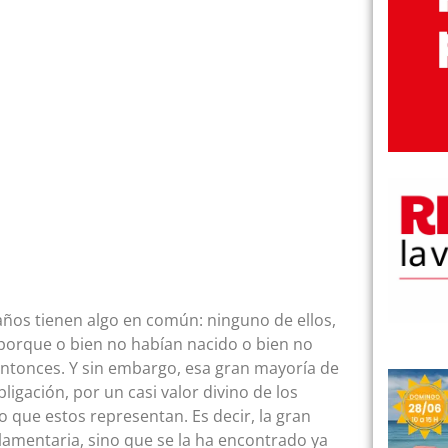
años tienen algo en común: ninguno de ellos,
, porque o bien no habían nacido o bien no
ntonces. Y sin embargo, esa gran mayoría de
igación, por un casi valor divino de los
 que estos representan. Es decir, la gran
lamentaria, sino que se la ha encontrado ya