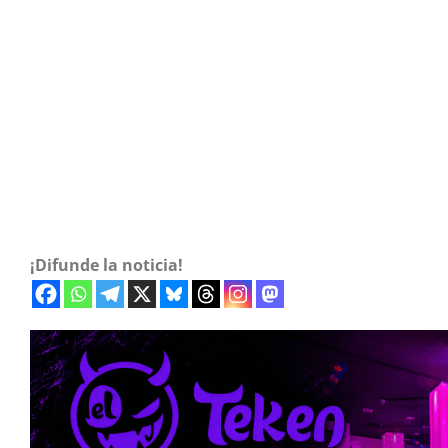
¡Difunde la noticia!