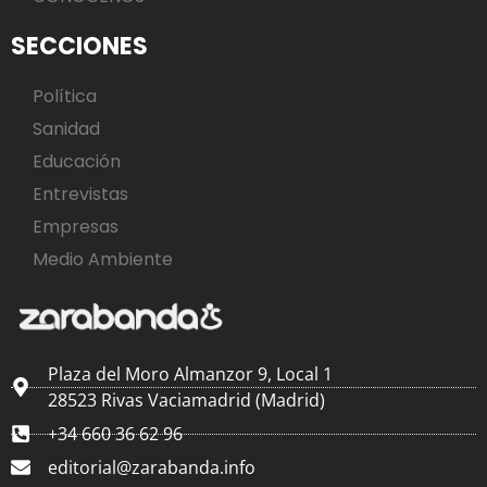
SECCIONES
Política
Sanidad
Educación
Entrevistas
Empresas
Medio Ambiente
Plaza del Moro Almanzor 9, Local 1
28523 Rivas Vaciamadrid (Madrid)
+34 660 36 62 96
editorial@zarabanda.info