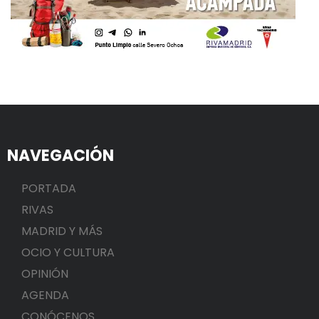
NAVEGACIÓN
PORTADA
RIVAS
MADRID Y MÁS
OCIO Y CULTURA
OPINIÓN
AGENDA
CONÓCENOS