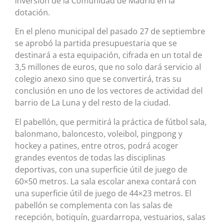
inversión de la Comunidad de Madrid en la
dotación.
En el pleno municipal del pasado 27 de septiembre
se aprobó la partida presupuestaria que se
destinará a esta equipación, cifrada en un total de
3,5 millones de euros, que no solo dará servicio al
colegio anexo sino que se convertirá, tras su
conclusión en uno de los vectores de actividad del
barrio de La Luna y del resto de la ciudad.
El pabellón, que permitirá la práctica de fútbol sala,
balonmano, baloncesto, voleibol, pingpong y
hockey a patines, entre otros, podrá acoger
grandes eventos de todas las disciplinas
deportivas, con una superficie útil de juego de
60×50 metros. La sala escolar anexa contará con
una superficie útil de juego de 44×23 metros. El
pabellón se complementa con las salas de
recepción, botiquín, guardarropa, vestuarios, salas