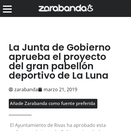
La Junta de Gobierno
aprueba el proyecto
del gran pabellón
deportivo de La Luna
zarabanda
marzo 21, 2019
Añade Zarabanda como fuente preferida
El Ayuntamiento de Rivas ha aprobado esta