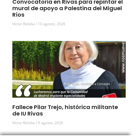
Convocatoria en Rivas para repintar el
mural de apoyo a Palestina del Miguel
Ríos
Víctor Reloba
10 agosto, 2026
Fallece Pilar Trejo, histórica militante
de IU Rivas
Víctor Reloba
9 agosto, 2026