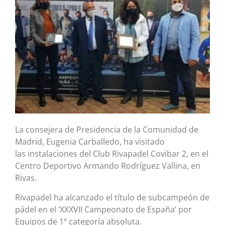
La consejera de Presidencia de la Comunidad de
Madrid, Eugenia Carballedo, ha visitado
las instalaciones del Club Rivapadel Covibar 2, en el
Centro Deportivo Armando Rodríguez Vallina, en
Rivas.
Rivapadel ha alcanzado el título de subcampeón de
pádel en el ‘XXXVII Campeonato de España’ por
Equipos de 1ª categoría absoluta.