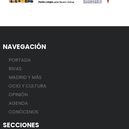
NAVEGACIÓN
PORTADA
RIVAS
MADRID Y MÁS
OCIO Y CULTURA
OPINIÓN
AGENDA
CONÓCENOS
SECCIONES