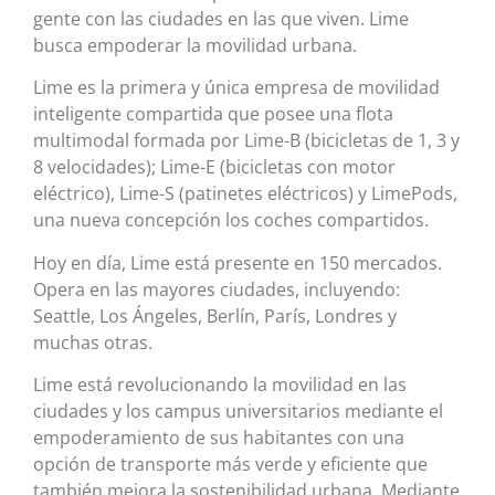
gente con las ciudades en las que viven. Lime
busca empoderar la movilidad urbana.
Lime es la primera y única empresa de movilidad
inteligente compartida que posee una flota
multimodal formada por Lime-B (bicicletas de 1, 3 y
8 velocidades); Lime-E (bicicletas con motor
eléctrico), Lime-S (patinetes eléctricos) y LimePods,
una nueva concepción los coches compartidos.
Hoy en día, Lime está presente en 150 mercados.
Opera en las mayores ciudades, incluyendo:
Seattle, Los Ángeles, Berlín, París, Londres y
muchas otras.
Lime está revolucionando la movilidad en las
ciudades y los campus universitarios mediante el
empoderamiento de sus habitantes con una
opción de transporte más verde y eficiente que
también mejora la sostenibilidad urbana. Mediante