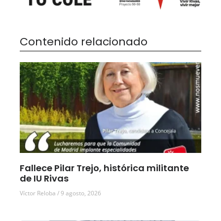
Contenido relacionado
Fallece Pilar Trejo, histórica militante
de IU Rivas
Víctor Reloba
9 agosto, 2026