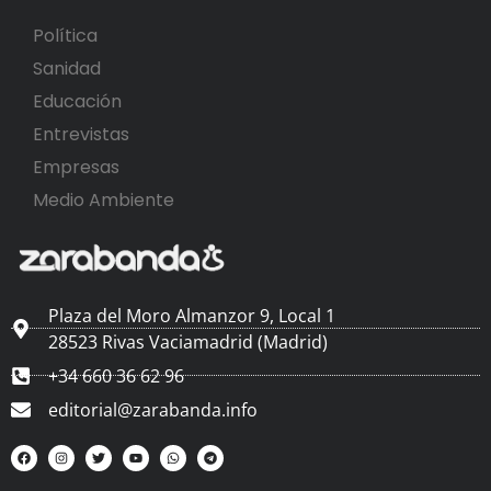
Política
Sanidad
Educación
Entrevistas
Empresas
Medio Ambiente
Plaza del Moro Almanzor 9, Local 1
28523 Rivas Vaciamadrid (Madrid)
+34 660 36 62 96
editorial@zarabanda.info