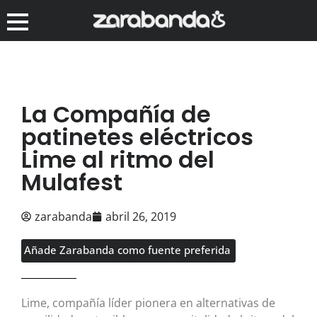
La Compañía de
patinetes eléctricos
Lime al ritmo del
Mulafest
zarabanda
abril 26, 2019
Añade Zarabanda como fuente preferida
Lime, compañía líder pionera en alternativas de