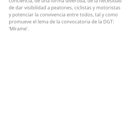
conciencia, de una forma divertida, de la necesidad
de dar visibilidad a peatones, ciclistas y motoristas
y potenciar la convivencia entre todos, tal y como
promueve el lema de la convocatoria de la DGT:
‘Mírame’.