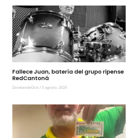
Fallece Juan, batería del grupo ripense
RedCantoná
ZarabandaOcio
5 agosto, 2026