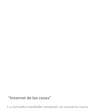
“Internet de las cosas”
La jornada también reservó un espacio para