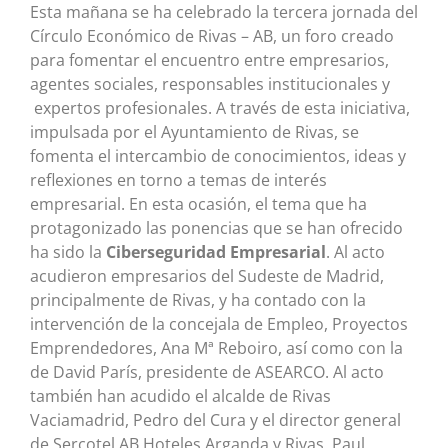
Esta mañana se ha celebrado la tercera jornada del
Círculo Económico de Rivas – AB, un foro creado
para fomentar el encuentro entre empresarios,
agentes sociales, responsables institucionales y
expertos profesionales. A través de esta iniciativa,
impulsada por el Ayuntamiento de Rivas, se
fomenta el intercambio de conocimientos, ideas y
reflexiones en torno a temas de interés
empresarial. En esta ocasión, el tema que ha
protagonizado las ponencias que se han ofrecido
ha sido la
Ciberseguridad
Empresarial
. Al acto
acudieron empresarios del Sudeste de Madrid,
principalmente de Rivas, y ha contado con la
intervención de la concejala de Empleo, Proyectos
Emprendedores, Ana Mª Reboiro, así como con la
de David París, presidente de ASEARCO. Al acto
también han acudido el alcalde de Rivas
Vaciamadrid, Pedro del Cura y el director general
de Sercotel AB Hoteles Arganda y Rivas, Paul