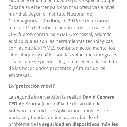
situó el problema en nuestro país explicando que
España es el tercer país con más ofensivas a nivel
mundial. Según el Instituto Nacional de
Ciberseguridad (
Incibe
), en 2016 se detectaron
más de 115.000 ciberincidentes, de los cuales el
70% fueron contra las PYMES. Peñascal, además,
explicó cuáles son las herramientas tecnológicas
con las que las PYMES combaten actualmente los
ciberataques y cuáles son las soluciones integrales
ideales que se pueden llegar a ofrecer, a la medida
de las necesidades presentes y futuras de las
empresas.
La ‘protección móvil’
La segunda intervención la realizó
David Cabrera,
CEO de Krama
(compañía de desarrollo de
Software a medida de Aplicaciones móviles, de
portales y tiendas online) quien abordó el
problema de la
seguridad en dispositivos móviles