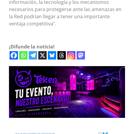
información, la tecnología y los mecanismos
necesarios para protegerse ante las amenazas en
la Red podrían llegar a tener una importante
ventaja competitiva”.
¡Difunde la noticia!