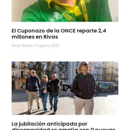
El Cuponazo de la ONCE reparte 2,4
millones en Rivas
Víctor Reloba
5 agosto, 2026
La jubilación anticipada por
discapacidad se amplía con 11 nuevas