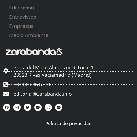
Educación
Entrevistas
Empresas
Medio Ambiente
Plaza del Moro Almanzor 9, Local 1
28523 Rivas Vaciamadrid (Madrid)
+34 660 36 62 96
editorial@zarabanda.info
Política de privacidad