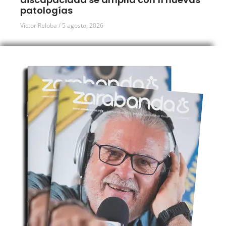
patologías
Víctor Reloba
5 agosto, 2026