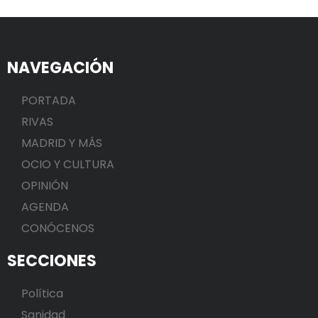
NAVEGACIÓN
PORTADA
RIVAS
MADRID Y MÁS
OCIO Y CULTURA
OPINIÓN
AGENDA
CONÓCENOS
SECCIONES
Política
Sanidad