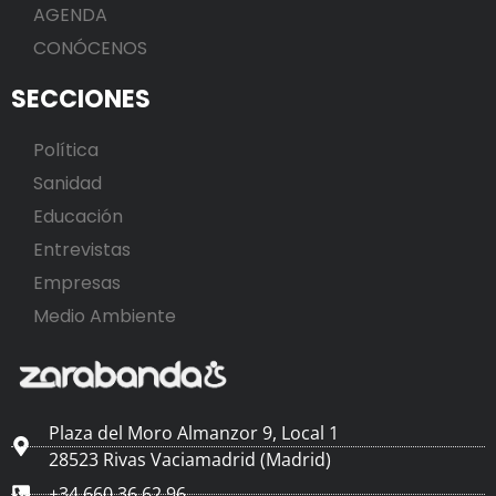
AGENDA
CONÓCENOS
SECCIONES
Política
Sanidad
Educación
Entrevistas
Empresas
Medio Ambiente
Plaza del Moro Almanzor 9, Local 1
28523 Rivas Vaciamadrid (Madrid)
+34 660 36 62 96