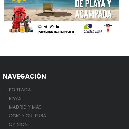
NAVEGACIÓN
PORTADA
RIVAS
MADRID Y MÁS
OCIO Y CULTURA
OPINIÓN