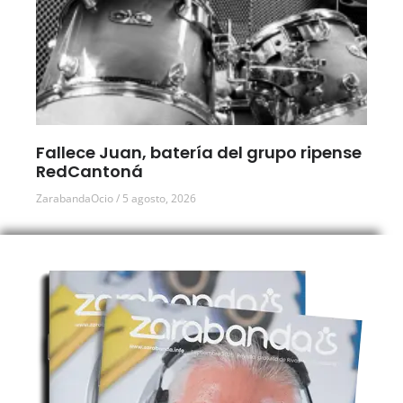
Fallece Juan, batería del grupo ripense
RedCantoná
ZarabandaOcio
5 agosto, 2026