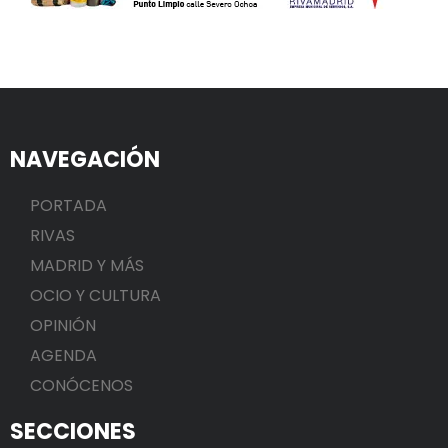
NAVEGACIÓN
PORTADA
RIVAS
MADRID Y MÁS
OCIO Y CULTURA
OPINIÓN
AGENDA
CONÓCENOS
SECCIONES