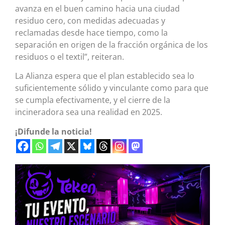
avanza en el buen camino hacia una ciudad
residuo cero, con medidas adecuadas y
reclamadas desde hace tiempo, como la
separación en origen de la fracción orgánica de los
residuos o el textil”, reiteran.
La Alianza espera que el plan establecido sea lo
suficientemente sólido y vinculante como para que
se cumpla efectivamente, y el cierre de la
incineradora sea una realidad en 2025.
¡Difunde la noticia!