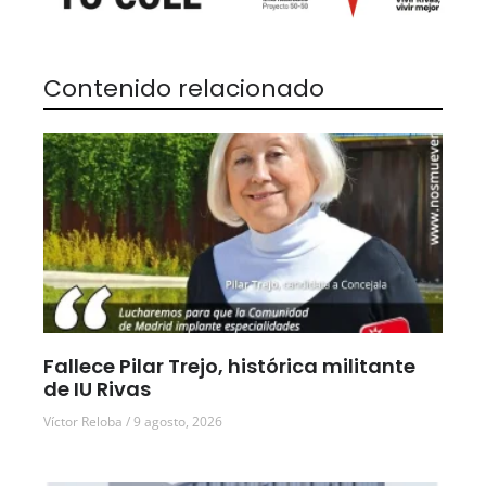
Contenido relacionado
Fallece Pilar Trejo, histórica militante
de IU Rivas
Víctor Reloba
9 agosto, 2026