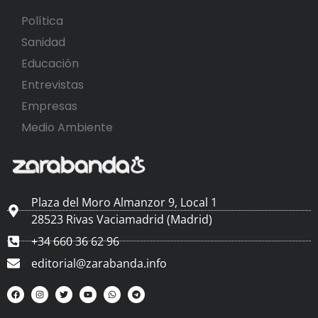
Política
Sanidad
Educación
Entrevistas
Empresas
Medio Ambiente
Plaza del Moro Almanzor 9, Local 1
28523 Rivas Vaciamadrid (Madrid)
+34 660 36 62 96
editorial@zarabanda.info