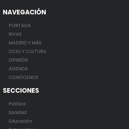
NAVEGACIÓN
PORTADA
RIVAS
MADRID Y MÁS
OCIO Y CULTURA
OPINIÓN
AGENDA
CONÓCENOS
SECCIONES
Política
Sanidad
Educación