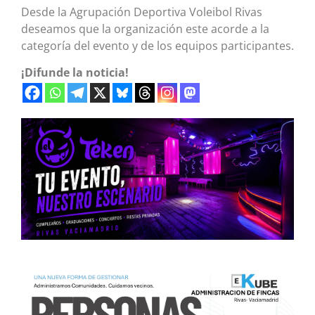
Desde la Agrupación Deportiva Voleibol Rivas
deseamos que la organización este acorde a la
categoría del evento y de los equipos participantes.
¡Difunde la noticia!