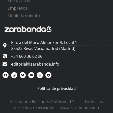
Entrevistas
Empresas
Medio Ambiente
Plaza del Moro Almanzor 9, Local 1
28523 Rivas Vaciamadrid (Madrid)
+34 660 36 62 96
editorial@zarabanda.info
Política de privacidad
Zarabanda Ediciones-Publicidad S.L. – Todos los
derechos reservados – www.zarabanda.info