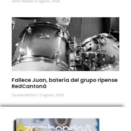
Víctor Reloba
6 agosto, 2026
Fallece Juan, batería del grupo ripense
RedCantoná
ZarabandaOcio
5 agosto, 2026