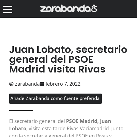
Juan Lobato, secretario
general del PSOE
Madrid visita Rivas
zarabanda
febrero 7, 2022
Añade Zarabanda como fuente preferida
El secretario general del
PSOE Madrid,
Juan
Lobato
, visita esta tarde Rivas Vaciamadrid. Junto
con la secretaria general del PSOE en Rivas y