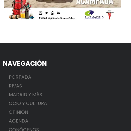
NAVEGACIÓN
PORTADA
RIVAS
MADRID Y MÁS
OCIO Y CULTURA
OPINIÓN
AGENDA
CONÓCENOS