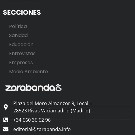
SECCIONES
Política
Sanidad
Educación
Entrevistas
Empresas
Medio Ambiente
Plaza del Moro Almanzor 9, Local 1
28523 Rivas Vaciamadrid (Madrid)
+34 660 36 62 96
editorial@zarabanda.info