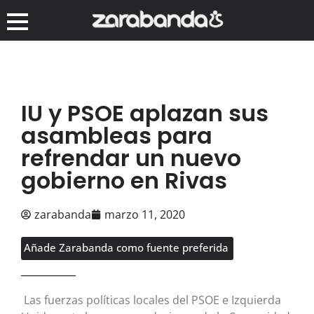
IU y PSOE aplazan sus
asambleas para
refrendar un nuevo
gobierno en Rivas
zarabanda
marzo 11, 2020
Añade Zarabanda como fuente preferida
Las fuerzas políticas locales del PSOE e Izquierda