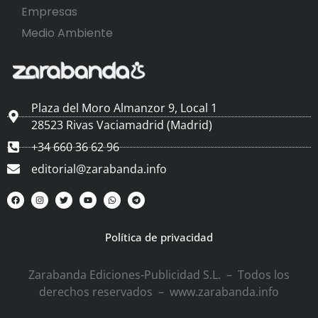
Empresas
Medio Ambiente
Plaza del Moro Almanzor 9, Local 1
28523 Rivas Vaciamadrid (Madrid)
+34 660 36 62 96
editorial@zarabanda.info
Política de privacidad
Zarabanda Ediciones-Publicidad S.L. – Todos los
derechos reservados – www.zarabanda.info