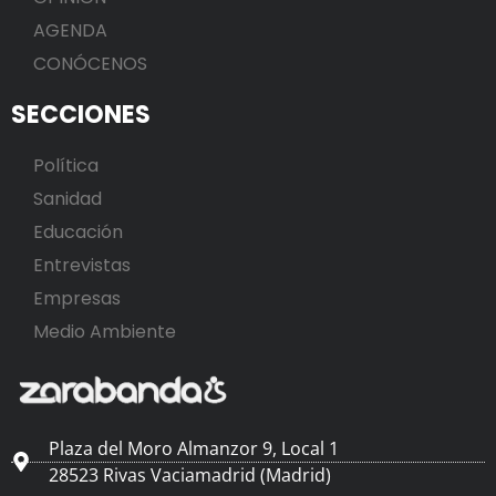
AGENDA
CONÓCENOS
SECCIONES
Política
Sanidad
Educación
Entrevistas
Empresas
Medio Ambiente
Plaza del Moro Almanzor 9, Local 1
28523 Rivas Vaciamadrid (Madrid)