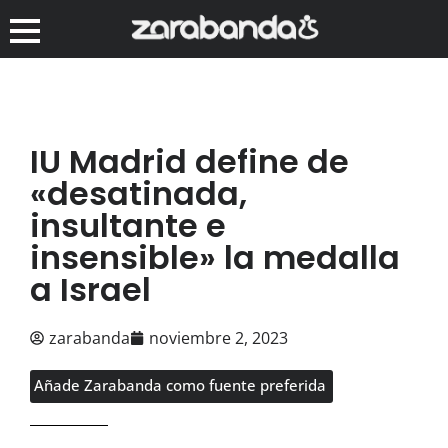
IU Madrid define de
«desatinada,
insultante e
insensible» la medalla
a Israel
zarabanda
noviembre 2, 2023
Añade Zarabanda como fuente preferida