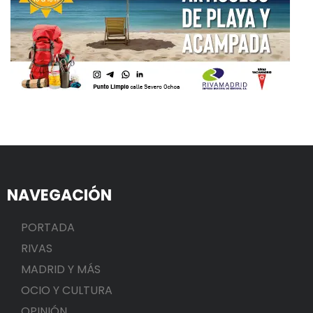
NAVEGACIÓN
PORTADA
RIVAS
MADRID Y MÁS
OCIO Y CULTURA
OPINIÓN