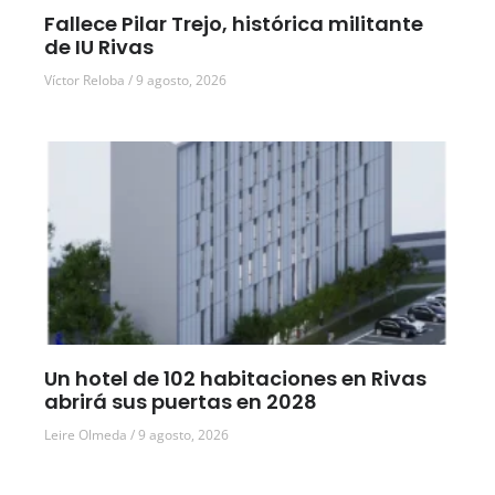
Fallece Pilar Trejo, histórica militante
de IU Rivas
Víctor Reloba
9 agosto, 2026
Un hotel de 102 habitaciones en Rivas
abrirá sus puertas en 2028
Leire Olmeda
9 agosto, 2026