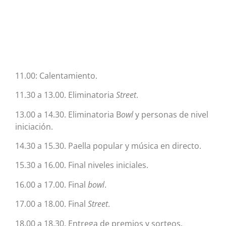
11.00: Calentamiento.
11.30 a 13.00. Eliminatoria
Street
.
13.00 a 14.30. Eliminatoria B
owl
y personas de nivel
iniciación.
14.30 a 15.30. Paella popular y música en directo.
15.30 a 16.00. Final niveles iniciales.
16.00 a 17.00. Final
bowl
.
17.00 a 18.00. Final
Street
.
18.00 a 18.30. Entrega de premios y sorteos.