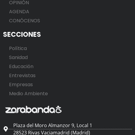
OPINIÓN
AGENDA
CONÓCENOS
SECCIONES
Política
Sanidad
Educación
Entrevistas
Empresas
Medio Ambiente
Plaza del Moro Almanzor 9, Local 1
28523 Rivas Vaciamadrid (Madrid)