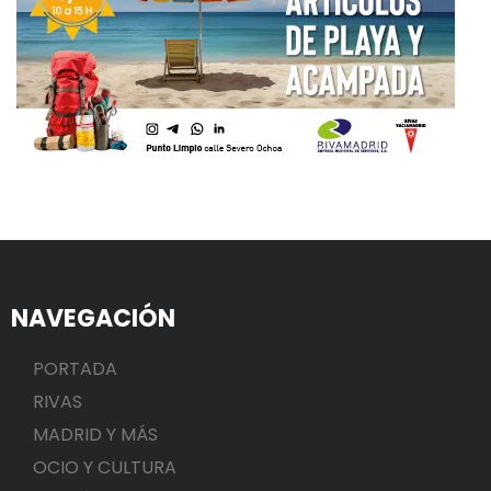
NAVEGACIÓN
PORTADA
RIVAS
MADRID Y MÁS
OCIO Y CULTURA