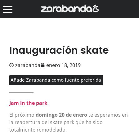
Inauguración skate
zarabanda
enero 18, 2019
Añade Zarabanda como fuente preferida
Jam in the park
El próximo
domingo 20 de enero
te esperamos en
la reapertura del skate park que ha sido
totalmente remodelado.