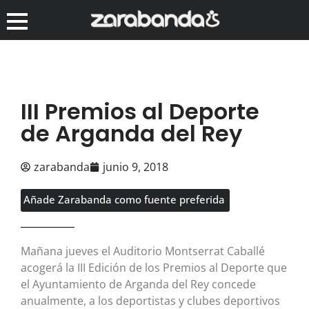
III Premios al Deporte
de Arganda del Rey
zarabanda
junio 9, 2018
Añade Zarabanda como fuente preferida
Mañana jueves el Auditorio Montserrat Caballé
acogerá la III Edición de los Premios al Deporte que
el Ayuntamiento de Arganda del Rey concede
anualmente, a los deportistas y clubes deportivos