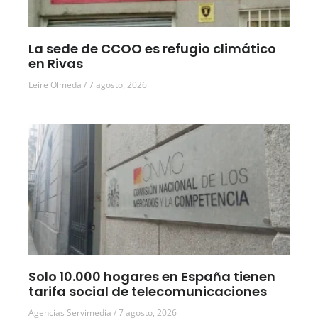
La sede de CCOO es refugio climático
en Rivas
Leire Olmeda
7 agosto, 2026
Solo 10.000 hogares en España tienen
tarifa social de telecomunicaciones
Agencias Servimedia
7 agosto, 2026