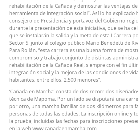
rehabilitación de la Cañada y demostrar las ventajas d
herramienta de integración social”. Así lo ha explicado 
consejero de Presidencia y portavoz del Gobierno regio
durante la presentación de esta iniciativa, que se ha ce
que se instalarán la salida y la meta de esta I Carrera p
Sector 5, junto al colegio público Mario Benedetti de R
Para Rollán, “esta carrera es una buena forma de mostr
compromiso y trabajo conjunto de distintas administra
rehabilitación de la Cañada Real, siempre con el fin últi
integración social y la mejora de las condiciones de vi
habitantes, entre ellos, 2.500 menores”.
‘Cañada en Marcha’ consta de dos recorridos diseñados
técnica de Mapoma. Por un lado se disputará una carre
por otro, una marcha familiar de dos kilómetros para fac
personas de todas las edades. La inscripción online y t
la prueba, incluidas las fechas para inscripciones prese
en la web www.canadaenmarcha.com