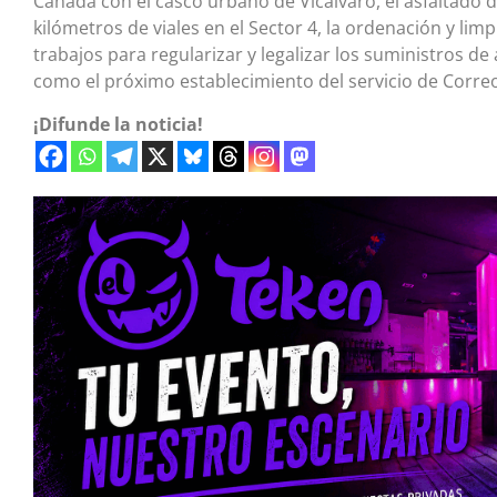
Cañada con el casco urbano de Vicálvaro, el asfaltado d
kilómetros de viales en el Sector 4, la ordenación y limp
trabajos para regularizar y legalizar los suministros de 
como el próximo establecimiento del servicio de Corre
¡Difunde la noticia!