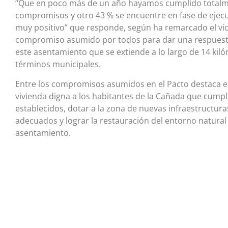
“Que en poco más de un año hayamos cumplido totalme
compromisos y otro 43 % se encuentre en fase de ejecu
muy positivo” que responde, según ha remarcado el vic
compromiso asumido por todos para dar una respuesta 
este asentamiento que se extiende a lo largo de 14 kiló
términos municipales.
Entre los compromisos asumidos en el Pacto destaca el
vivienda digna a los habitantes de la Cañada que cumpl
establecidos, dotar a la zona de nuevas infraestructuras
adecuados y lograr la restauración del entorno natural
asentamiento.