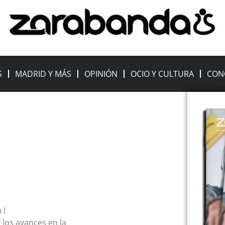
S
MADRID Y MÁS
OPINIÓN
OCIO Y CULTURA
CON
 I
 los avances en la