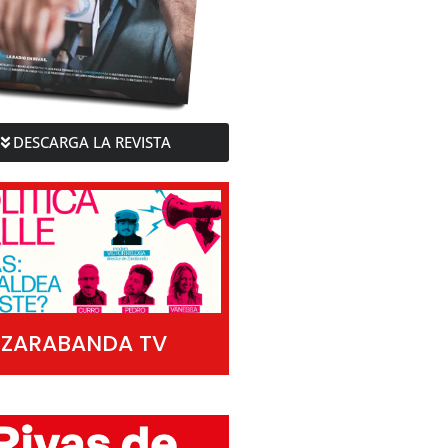
DESCARGA LA REVISTA
ZARABANDA TV