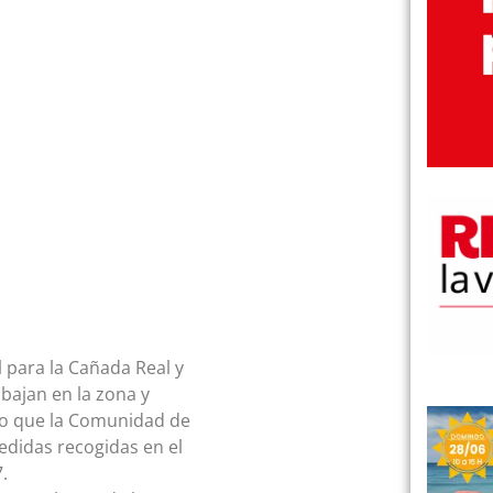
para la Cañada Real y
bajan en la zona y
ado que la Comunidad de
edidas recogidas en el
.