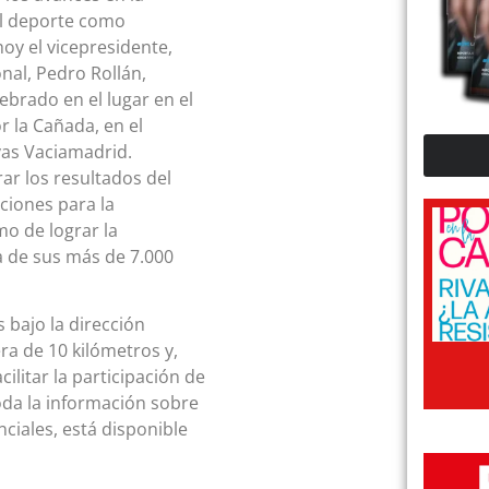
el deporte como
hoy el vicepresidente,
nal, Pedro Rollán,
lebrado en el lugar en el
or la Cañada, en el
ivas Vaciamadrid.
ar los resultados del
ciones para la
mo de lograr la
da de sus más de 7.000
 bajo la dirección
ra de 10 kilómetros y,
ilitar la participación de
oda la información sobre
nciales, está disponible