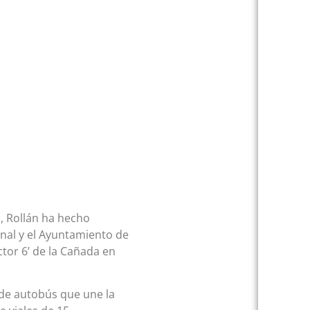
, Rollán ha hecho
onal y el Ayuntamiento de
tor 6’ de la Cañada en
 de autobús que une la