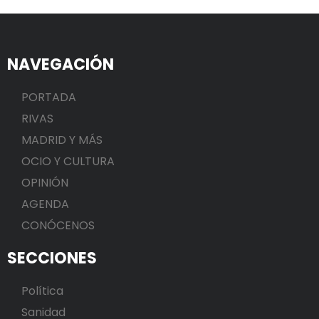
NAVEGACIÓN
PORTADA
RIVAS
MADRID Y MÁS
OCIO Y CULTURA
OPINIÓN
AGENDA
CONÓCENOS
SECCIONES
Política
Sanidad