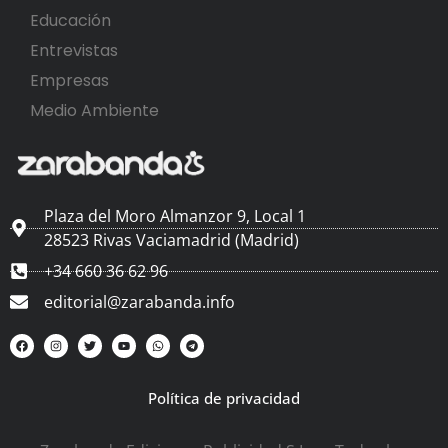
Educación
Entrevistas
Empresas
Medio Ambiente
Plaza del Moro Almanzor 9, Local 1
28523 Rivas Vaciamadrid (Madrid)
+34 660 36 62 96
editorial@zarabanda.info
Política de privacidad