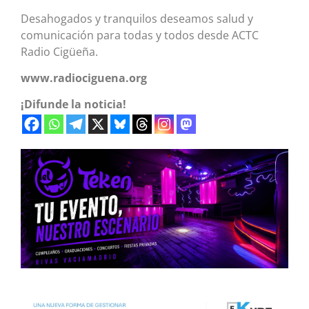
Desahogados y tranquilos deseamos salud y
comunicación para todas y todos desde ACTC
Radio Cigüeña.
www.radiociguena.org
¡Difunde la noticia!