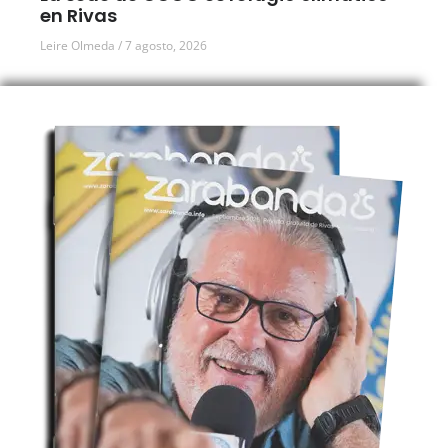
en Rivas
Leire Olmeda
7 agosto, 2026