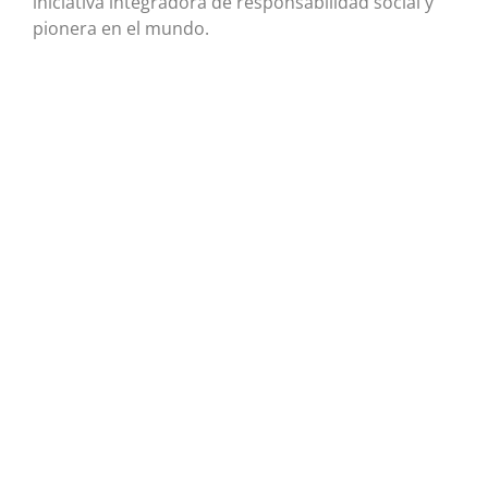
iniciativa integradora de responsabilidad social y
pionera en el mundo.