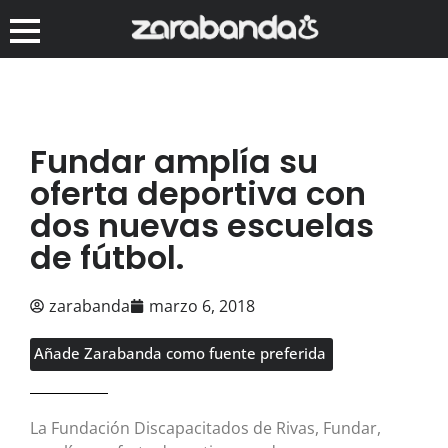
Fundar amplía su
oferta deportiva con
dos nuevas escuelas
de fútbol.
zarabanda
marzo 6, 2018
Añade Zarabanda como fuente preferida
La Fundación Discapacitados de Rivas, Fundar,