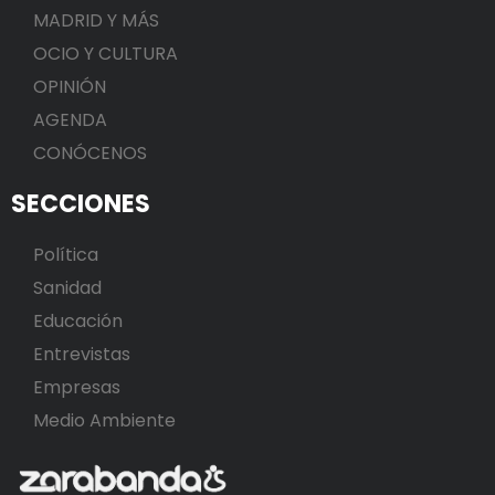
MADRID Y MÁS
OCIO Y CULTURA
OPINIÓN
AGENDA
CONÓCENOS
SECCIONES
Política
Sanidad
Educación
Entrevistas
Empresas
Medio Ambiente