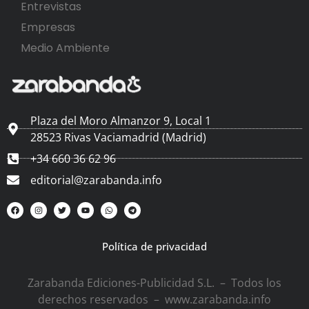
Entrevistas
Empresas
Medio Ambiente
Plaza del Moro Almanzor 9, Local 1
28523 Rivas Vaciamadrid (Madrid)
+34 660 36 62 96
editorial@zarabanda.info
Política de privacidad
Zarabanda Ediciones-Publicidad S.L. – Todos los
derechos reservados – www.zarabanda.info