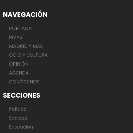
NAVEGACIÓN
PORTADA
RIVAS
MADRID Y MÁS
OCIO Y CULTURA
OPINIÓN
AGENDA
CONÓCENOS
SECCIONES
Política
Sanidad
Educación