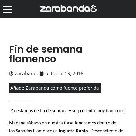
Fin de semana
flamenco
zarabanda
octubre 19, 2018
Añade Zarabanda como fuente preferida
¡Ya estamos de fin de semana y se presenta muy flamenco!
Mañana sábado
en nuestra Casa tendremos dentro de
los
Sábados Flamencos
a
Ingueta Rubio.
Descendiente de