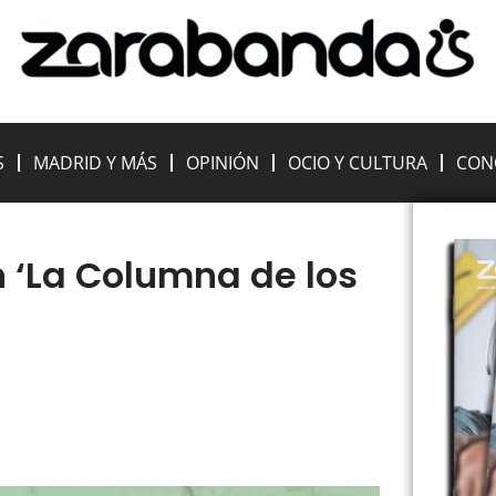
S
MADRID Y MÁS
OPINIÓN
OCIO Y CULTURA
CON
n ‘La Columna de los