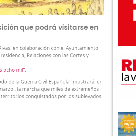
sición que podrá visitarse en
Rivas, en colaboración con el Ayuntamiento
Presidencia, Relaciones con las Cortes y
s ocho mil”.
odo de la Guerra Civil Española’, mostrará, en
e marzo , la marcha que miles de extremeños
territorios conquistados por los sublevados