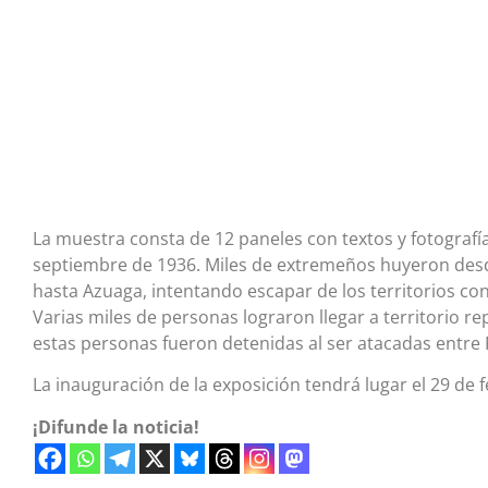
La muestra consta de 12 paneles con textos y fotografí
septiembre de 1936. Miles de extremeños huyeron desde
hasta Azuaga, intentando escapar de los territorios co
Varias miles de personas lograron llegar a territorio r
estas personas fueron detenidas al ser atacadas entre 
La inauguración de la exposición tendrá lugar el 29 de f
¡Difunde la noticia!