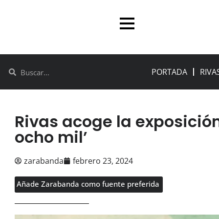
PORTADA
RIVA
Rivas acoge la exposició
ocho mil’
zarabanda
febrero 23, 2024
Añade Zarabanda como fuente preferida