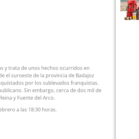
as y trata de unos hechos ocurridos en
 el suroeste de la provincia de Badajoz
nquistados por los sublevados franquistas.
epublicano. Sin embargo, cerca de dos mil de
Reina y Fuente del Arco.
ebrero a las 18:30 horas.