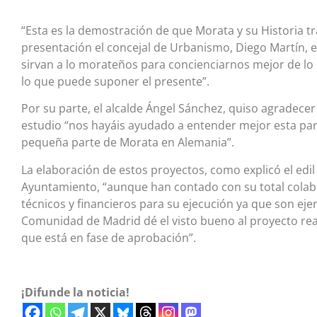
“Esta es la demostración de que Morata y su Historia tr
presentación el concejal de Urbanismo, Diego Martín, e
sirvan a lo morateños para concienciarnos mejor de l
lo que puede suponer el presente”.
Por su parte, el alcalde Ángel Sánchez, quiso agradece
estudio “nos hayáis ayudado a entender mejor esta part
pequeña parte de Morata en Alemania”.
La elaboración de estos proyectos, como explicó el edil
Ayuntamiento, “aunque han contado con su total colab
técnicos y financieros para su ejecución ya que son eje
Comunidad de Madrid dé el visto bueno al proyecto real 
que está en fase de aprobación”.
¡Difunde la noticia!