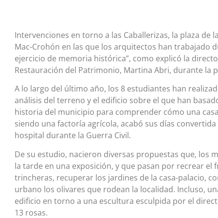
Intervenciones en torno a las Caballerizas, la plaza de 
Mac-Crohón en las que los arquitectos han trabajado 
ejercicio de memoria histórica”, como explicó la direc
Restauración del Patrimonio, Martina Abri, durante la 
A lo largo del último año, los 8 estudiantes han realiza
análisis del terreno y el edificio sobre el que han basa
historia del municipio para comprender cómo una cas
siendo una factoría agrícola, acabó sus días convertida
hospital durante la Guerra Civil.
De su estudio, nacieron diversas propuestas que, los 
la tarde en una exposición, y que pasan por recrear el 
trincheras, recuperar los jardines de la casa-palacio, co
urbano los olivares que rodean la localidad. Incluso, u
edificio en torno a una escultura esculpida por el dire
13 rosas.