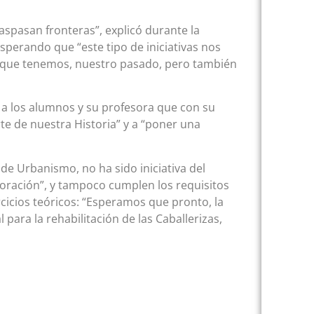
aspasan fronteras”, explicó durante la
sperando que “este tipo de iniciativas nos
o que tenemos, nuestro pasado, pero también
r a los alumnos y su profesora que con su
e de nuestra Historia” y a “poner una
 de Urbanismo, no ha sido iniciativa del
oración”, y tampoco cumplen los requisitos
rcicios teóricos: “Esperamos que pronto, la
para la rehabilitación de las Caballerizas,