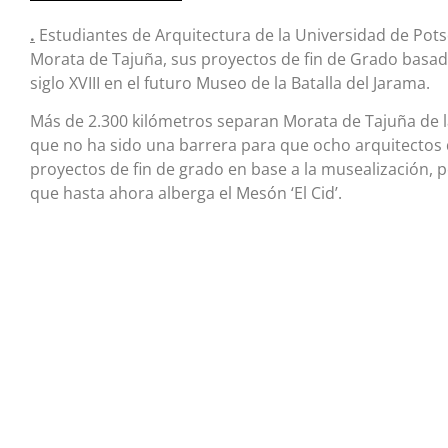
.
Estudiantes de Arquitectura de la Universidad de Pot
Morata de Tajuña, sus proyectos de fin de Grado basado
siglo XVIII en el futuro Museo de la Batalla del Jarama.
Más de 2.300 kilómetros separan Morata de Tajuña de 
que no ha sido una barrera para que ocho arquitectos d
proyectos de fin de grado en base a la musealización, p
que hasta ahora alberga el Mesón ‘El Cid’.