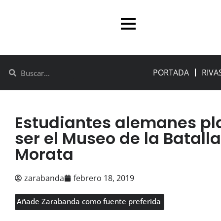
PORTADA
RIVA
Estudiantes alemanes pl
ser el Museo de la Batall
Morata
zarabanda
febrero 18, 2019
Añade Zarabanda como fuente preferida