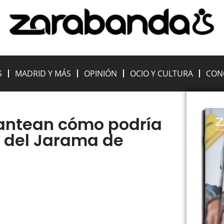
S
MADRID Y MÁS
OPINIÓN
OCIO Y CULTURA
CON
antean cómo podría
a del Jarama de