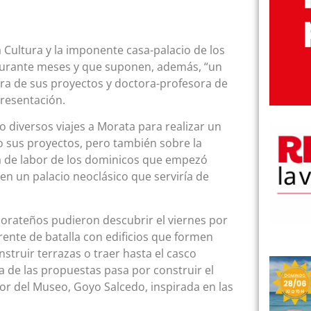
la Cultura y la imponente casa-palacio de los
durante meses y que suponen, además, “un
tora de sus proyectos y doctora-profesora de
presentación.
do diversos viajes a Morata para realizar un
do sus proyectos, pero también sobre la
a de labor de los dominicos que empezó
 en un palacio neoclásico que serviría de
morateños pudieron descubrir el viernes por
frente de batalla con edificios que formen
nstruir terrazas o traer hasta el casco
na de las propuestas pasa por construir el
ctor del Museo, Goyo Salcedo, inspirada en las