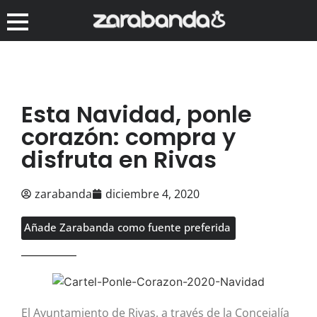
Esta Navidad, ponle
corazón: compra y
disfruta en Rivas
zarabanda
diciembre 4, 2020
Añade Zarabanda como fuente preferida
El Ayuntamiento de Rivas, a través de la Concejalía