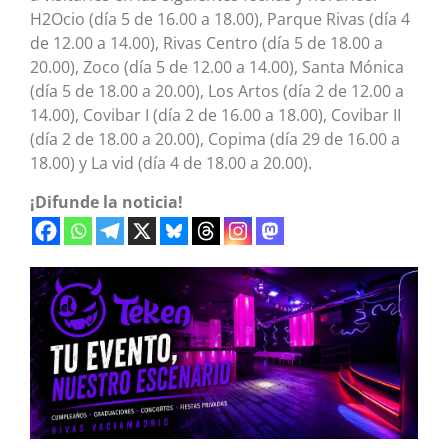
H2Ocio (día 5 de 16.00 a 18.00), Parque Rivas (día 4
de 12.00 a 14.00), Rivas Centro (día 5 de 18.00 a
20.00), Zoco (día 5 de 12.00 a 14.00), Santa Mónica
(día 5 de 18.00 a 20.00), Los Artos (día 2 de 12.00 a
14.00), Covibar I (día 2 de 16.00 a 18.00), Covibar II
(día 2 de 18.00 a 20.00), Copima (día 29 de 16.00 a
18.00) y La vid (día 4 de 18.00 a 20.00).
¡Difunde la noticia!