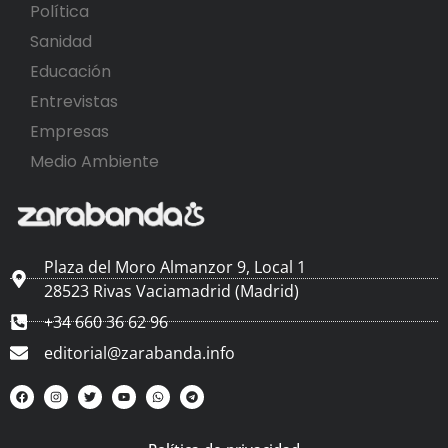
Política
Sanidad
Educación
Entrevistas
Empresas
Medio Ambiente
Plaza del Moro Almanzor 9, Local 1
28523 Rivas Vaciamadrid (Madrid)
+34 660 36 62 96
editorial@zarabanda.info