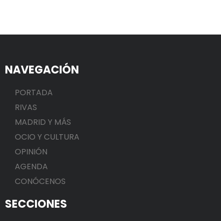
NAVEGACIÓN
PORTADA
RIVAS
MADRID Y MÁS
OCIO Y CULTURA
OPINIÓN
AGENDA
CONÓCENOS
SECCIONES