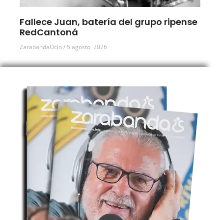
Fallece Juan, batería del grupo ripense
RedCantoná
ZarabandaOcio
5 agosto, 2026