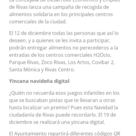
de Rivas lanza una campaña de recogida de
alimentos solidaria en los principales centros
comerciales de la ciudad.
El 12 de diciembre todas las personas que así lo
deseen, y a quienes se les invita a participar,
podrán entregar alimentos no perecederos a la
entradas de los centros comerciales H2Ocio,
Parque Rivas, Zoco Rivas, Los Artos, Covibar 2,
Santa Mónica y Rivas Centro.
Yincana navideña digital
¿Quién no recuerda esos juegos infantiles en los
que se buscaban pistas que te llevaran a otras
hasta localizar un premio? Pues esta Navidad la
ciudadanía de Rivas puede recordarlo. El 19 de
diciembre se realizará una yincana digital.
El Ayuntamiento repartirá diferentes códigos QR