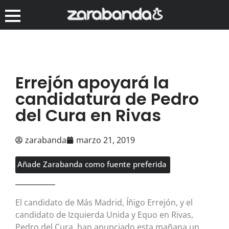
Errejón apoyará la
candidatura de Pedro
del Cura en Rivas
zarabanda
marzo 21, 2019
Añade Zarabanda como fuente preferida
El candidato de Más Madrid, Íñigo Errejón, y el
candidato de Izquierda Unida y Equo en Rivas,
Pedro del Cura, han anunciado esta mañana un