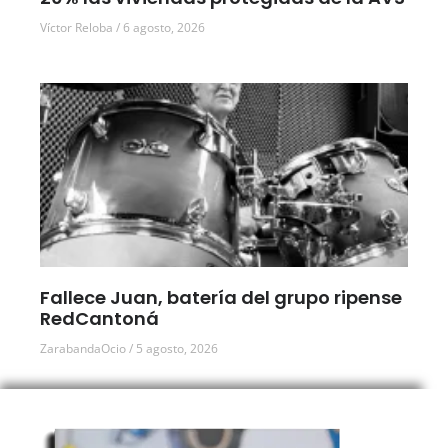
Víctor Reloba
6 agosto, 2026
Fallece Juan, batería del grupo ripense
RedCantoná
ZarabandaOcio
5 agosto, 2026