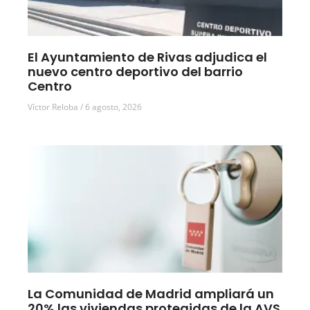
El Ayuntamiento de Rivas adjudica el
nuevo centro deportivo del barrio
Centro
Víctor Reloba
6 agosto, 2026
La Comunidad de Madrid ampliará un
20% las viviendas protegidas de la AVS