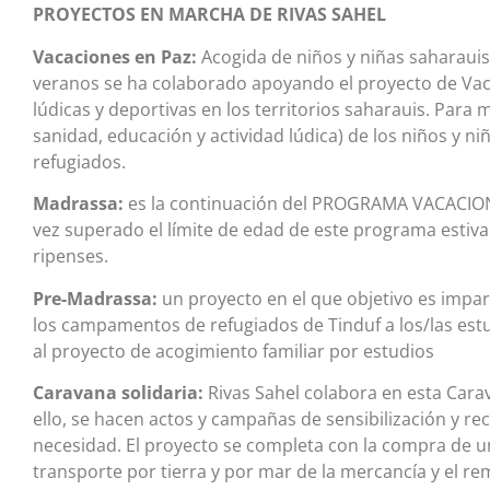
PROYECTOS EN MARCHA DE RIVAS SAHEL
Vacaciones en Paz:
Acogida de niños y niñas saharauis 
veranos se ha colaborado apoyando el proyecto de Vaca
lúdicas y deportivas en los territorios saharauis. Para m
sanidad, educación y actividad lúdica) de los niños y 
refugiados.
Madrassa:
es la continuación del PROGRAMA VACACIONE
vez superado el límite de edad de este programa estival
ripenses.
Pre-Madrassa:
un proyecto en el que objetivo es impar
los campamentos de refugiados de Tinduf a los/las est
al proyecto de acogimiento familiar por estudios
Caravana solidaria:
Rivas Sahel colabora en esta Carav
ello, se hacen actos y campañas de sensibilización y r
necesidad. El proyecto se completa con la compra de u
transporte por tierra y por mar de la mercancía y el 