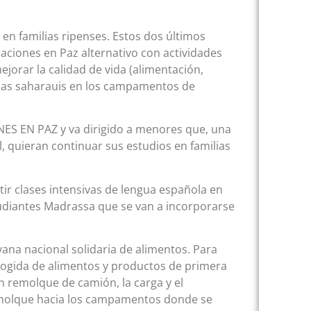
en familias ripenses. Estos dos últimos
ciones en Paz alternativo con actividades
ejorar la calidad de vida (alimentación,
niñas saharauis en los campamentos de
S EN PAZ y va dirigido a menores que, una
, quieran continuar sus estudios en familias
tir clases intensivas de lengua española en
udiantes Madrassa que se van a incorporarse
ana nacional solidaria de alimentos. Para
ecogida de alimentos y productos de primera
n remolque de camión, la carga y el
remolque hacia los campamentos donde se