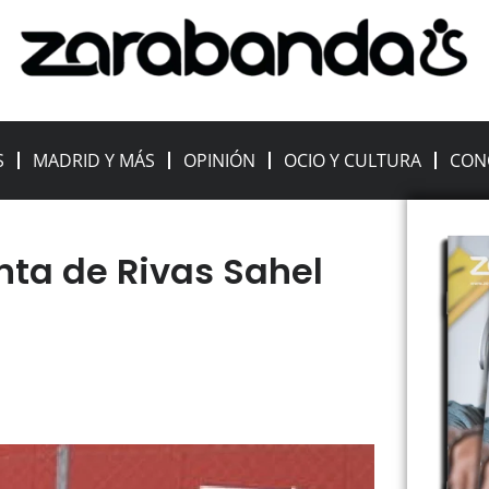
S
MADRID Y MÁS
OPINIÓN
OCIO Y CULTURA
CON
nta de Rivas Sahel