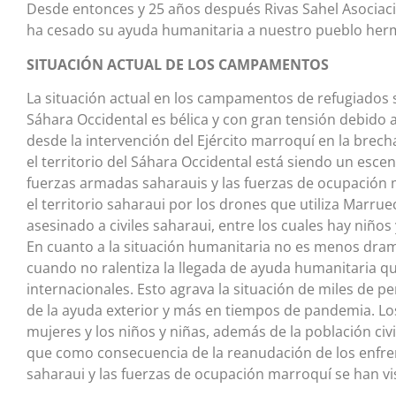
Desde entonces y 25 años después Rivas Sahel Asociaci
ha cesado su ayuda humanitaria a nuestro pueblo her
SITUACIÓN ACTUAL DE LOS CAMPAMENTOS
La situación actual en los campamentos de refugiados sa
Sáhara Occidental es bélica y con gran tensión debido a
desde la intervención del Ejército marroquí en la brec
el territorio del Sáhara Occidental está siendo un esc
fuerzas armadas saharauis y las fuerzas de ocupación 
el territorio saharaui por los drones que utiliza Marru
asesinado a civiles saharaui, entre los cuales hay niño
En cuanto a la situación humanitaria no es menos dra
cuando no ralentiza la llegada de ayuda humanitaria qu
internacionales. Esto agrava la situación de miles de
de la ayuda exterior y más en tiempos de pandemia. Lo
mujeres y los niños y niñas, además de la población civi
que como consecuencia de la reanudación de los enfre
saharaui y las fuerzas de ocupación marroquí se han v