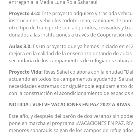
entregan a la Media Luna Roja Saharaui.
Proyecto 4×4:
Este proyecto adquiere y traslada vehícu
instituciones, vehículos todoterreno, camiones de bom
otro tipo de transporte son adquiridos, revisados y t
donados a las instituciones a través de Cooperación de
Aulas 3.0:
Es un proyecto que ya hemos iniciado en el 
mejora en la calidad de la enseñanza dotando de aulas 
secundaria de los campamentos de refugiados saharaui
Proyecto Vida:
Rivas Sahel colabora con la entidad “Da
actuando en todos los campamentos ayudando. Se trat
necesidades extremas consiguiéndole equipamiento domé
con la construcción el acondicionamiento de espacios e
NOTICIA : VUELVE VACACIONES EN PAZ 2022 A RIVAS
Este año, y después del parón de dos veranos sin poder 
pone en marcha el programa «VACACIONES EN PAZ. RIV
menores saharauis salgan de los campos de refugiados