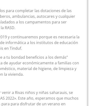
los para completar las dotaciones de las
beros, ambulancias, autocares y cualquier
rasladados a los campamentos para ser
 la RASD.
2019 y continuaremos porque es necesaria la
de informática a los institutos de educación
s en Tinduf.
le a tu bondad beneficios a los demás”
a de ayudar económicamente a familias con
stico, material de higiene, de limpieza y
n la vivienda.
venir a Rivas niños y niñas saharauis, se
AS 2022». Este año, esperamos que muchos
 para para disfrutar de un verano en