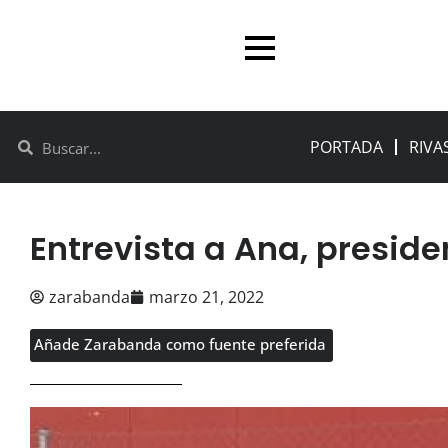
PORTADA
RIVA
Entrevista a Ana, preside
zarabanda
marzo 21, 2022
Añade Zarabanda como fuente preferida