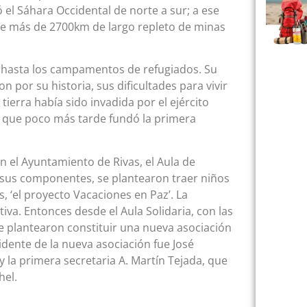
ó el Sáhara Occidental de norte a sur; a ese
ne más de 2700km de largo repleto de minas
n hasta los campamentos de refugiados. Su
por su historia, sus dificultades para vivir
tierra había sido invadida por el ejército
, que poco más tarde fundó la primera
n el Ayuntamiento de Rivas, el Aula de
n sus componentes, se plantearon traer niños
s, ‘el proyecto Vacaciones en Paz’. La
a. Entonces desde el Aula Solidaria, con las
e plantearon constituir una nueva asociación
idente de la nueva asociación fue José
y la primera secretaria A. Martín Tejada, que
hel.