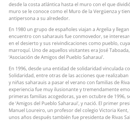
desde la costa atlántica hasta el muro con el que dividi
muro se le conoce como el Muro de la Vergüenza y tie
antipersona a su alrededor.
En 1980 un grupo de españoles viajan a Argelia y llega
encuentro con saharauis fue conmovedor, se interesaron 
en el desierto y sus reivindicaciones como pueblo, cuya 
marroquí. Uno de aquellos visitantes era José Taboada
‘Asociación de Amigos del Pueblo Saharaui’.
En 1996, desde una entidad de solidaridad vinculada co
Solidaridad, entre otras de las acciones que realizaba
y niñas saharauis a pasar el verano con familias de Riva
experiencia fue muy ilusionante y tremendamente emotiv
primeras familias acogedoras, ya en octubre de 1996, s
de ‘Amigos del Pueblo Saharaui’, y nació. El primer pres
Manuel Loureiro, un profesor del colegio Victoria Kent, 
unos años después también fue presidenta de Rivas Sa