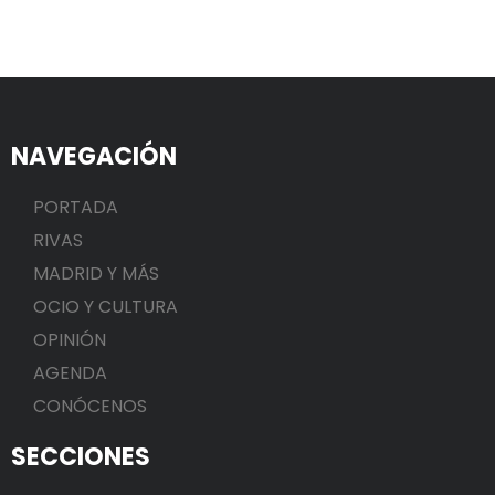
NAVEGACIÓN
PORTADA
RIVAS
MADRID Y MÁS
OCIO Y CULTURA
OPINIÓN
AGENDA
CONÓCENOS
SECCIONES