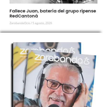
Fallece Juan, batería del grupo ripense
RedCantoná
ZarabandaOcio
5 agosto, 2026