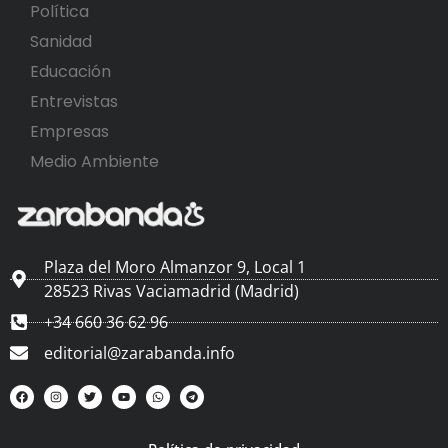
Política
Sanidad
Educación
Entrevistas
Empresas
Medio Ambiente
Plaza del Moro Almanzor 9, Local 1
28523 Rivas Vaciamadrid (Madrid)
+34 660 36 62 96
editorial@zarabanda.info