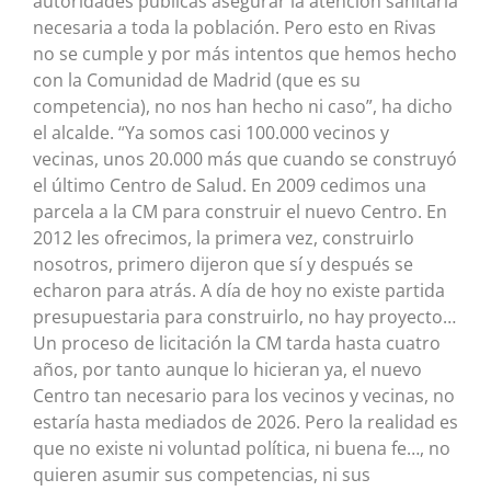
autoridades públicas asegurar la atención sanitaria
necesaria a toda la población. Pero esto en Rivas
no se cumple y por más intentos que hemos hecho
con la Comunidad de Madrid (que es su
competencia), no nos han hecho ni caso”, ha dicho
el alcalde. “Ya somos casi 100.000 vecinos y
vecinas, unos 20.000 más que cuando se construyó
el último Centro de Salud. En 2009 cedimos una
parcela a la CM para construir el nuevo Centro. En
2012 les ofrecimos, la primera vez, construirlo
nosotros, primero dijeron que sí y después se
echaron para atrás. A día de hoy no existe partida
presupuestaria para construirlo, no hay proyecto…
Un proceso de licitación la CM tarda hasta cuatro
años, por tanto aunque lo hicieran ya, el nuevo
Centro tan necesario para los vecinos y vecinas, no
estaría hasta mediados de 2026. Pero la realidad es
que no existe ni voluntad política, ni buena fe…, no
quieren asumir sus competencias, ni sus