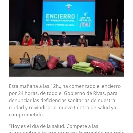
Esta mañana a las 12h., ha comenzado el encierro
por 24 horas, de todo el Gobierno de Rivas, para
denunciar las deficiencias sanitarias de nuestra
ciudad y reivindicar el nuevo Centro de Salud ya
comprometido.
“Hoy es el día de la salud. Compete a las