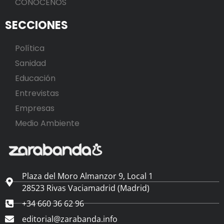
CONÓCENOS
SECCIONES
Política
Sanidad
Educación
Entrevistas
Empresas
Medio Ambiente
Plaza del Moro Almanzor 9, Local 1
28523 Rivas Vaciamadrid (Madrid)
+34 660 36 62 96
editorial@zarabanda.info