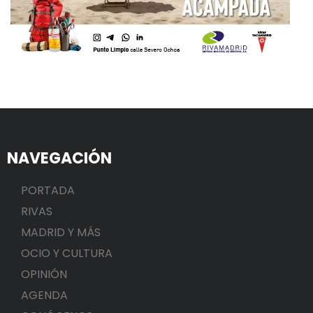
NAVEGACIÓN
PORTADA
RIVAS
MADRID Y MÁS
OCIO Y CULTURA
OPINIÓN
AGENDA