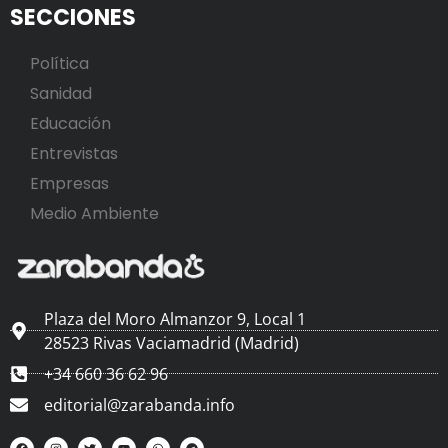
SECCIONES
Política
Sanidad
Educación
Entrevistas
Empresas
Medio Ambiente
Plaza del Moro Almanzor 9, Local 1
28523 Rivas Vaciamadrid (Madrid)
+34 660 36 62 96
editorial@zarabanda.info