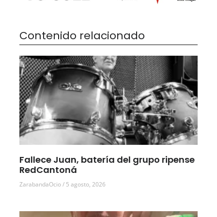
Contenido relacionado
Fallece Juan, batería del grupo ripense
RedCantoná
ZarabandaOcio
5 agosto, 2026