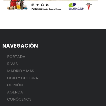
NAVEGACIÓN
PORTADA
RIVAS
MADRID Y MÁS
OCIO Y CULTURA
OPINIÓN
AGENDA
CONÓCENOS