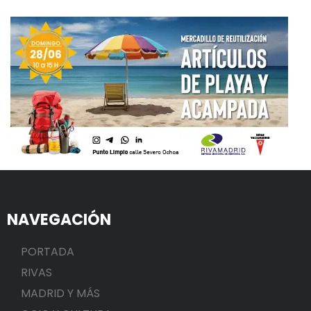
NAVEGACIÓN
PORTADA
RIVAS
MADRID Y MÁS