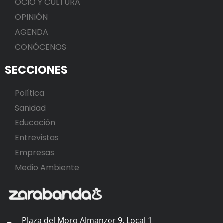
OCIO Y CULTURA
OPINIÓN
AGENDA
CONÓCENOS
SECCIONES
Política
Sanidad
Educación
Entrevistas
Empresas
Medio Ambiente
Plaza del Moro Almanzor 9, Local 1