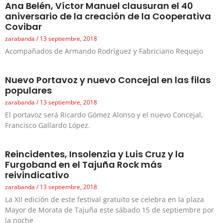
Ana Belén, Víctor Manuel clausuran el 40
aniversario de la creación de la Cooperativa
Covibar
zarabanda
13 septiembre, 2018
Acompañados de Armando Rodríguez y Fabriciano Requejo
Nuevo Portavoz y nuevo Concejal en las filas
populares
zarabanda
13 septiembre, 2018
El portavoz será Ricardo Gómez Alonso y el nuevo Concejal,
Francisco Gallardo López.
Reincidentes, Insolenzia y Luis Cruz y la
Furgoband en el Tajuña Rock más
reivindicativo
zarabanda
13 septiembre, 2018
La XII edición de este festival gratuito se celebra en la plaza
Mayor de Morata de Tajuña este sábado 15 de septiembre por
la noche