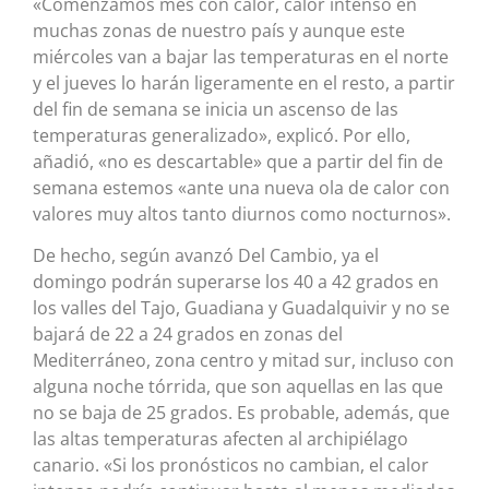
«Comenzamos mes con calor, calor intenso en
muchas zonas de nuestro país y aunque este
miércoles van a bajar las temperaturas en el norte
y el jueves lo harán ligeramente en el resto, a partir
del fin de semana se inicia un ascenso de las
temperaturas generalizado», explicó. Por ello,
añadió, «no es descartable» que a partir del fin de
semana estemos «ante una nueva ola de calor con
valores muy altos tanto diurnos como nocturnos».
De hecho, según avanzó Del Cambio, ya el
domingo podrán superarse los 40 a 42 grados en
los valles del Tajo, Guadiana y Guadalquivir y no se
bajará de 22 a 24 grados en zonas del
Mediterráneo, zona centro y mitad sur, incluso con
alguna noche tórrida, que son aquellas en las que
no se baja de 25 grados. Es probable, además, que
las altas temperaturas afecten al archipiélago
canario. «Si los pronósticos no cambian, el calor