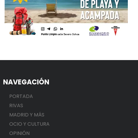
NAVEGACIÓN
PORTADA
RIVAS
MADRID Y MÁS
OCIO Y CULTURA
OPINIÓN