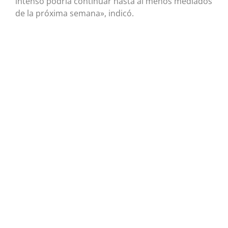
intenso podría continuar hasta al menos mediados
de la próxima semana», indicó.