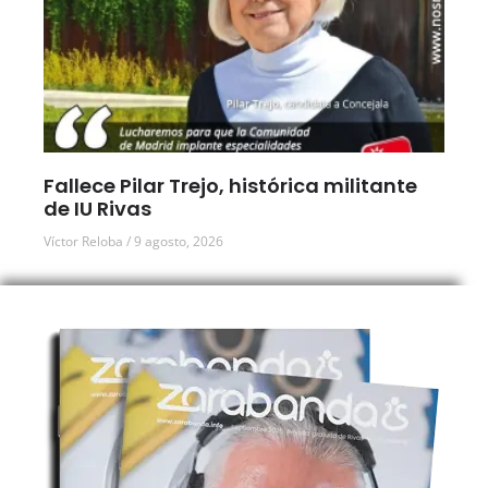
Fallece Pilar Trejo, histórica militante
de IU Rivas
Víctor Reloba
9 agosto, 2026