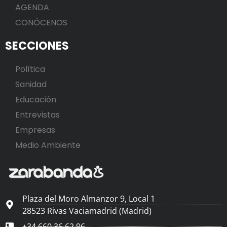
AGENDA
CONÓCENOS
SECCIONES
Política
Sanidad
Educación
Entrevistas
Empresas
Medio Ambiente
Plaza del Moro Almanzor 9, Local 1
28523 Rivas Vaciamadrid (Madrid)
+34 660 36 62 96