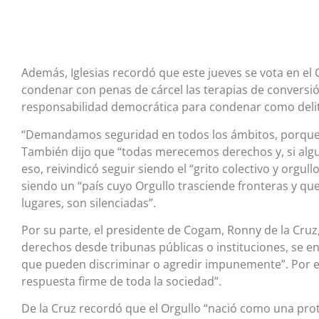
Además, Iglesias recordó que este jueves se vota en el
condenar con penas de cárcel las terapias de conversión 
responsabilidad democrática para condenar como delito
“Demandamos seguridad en todos los ámbitos, porque 
También dijo que “todas merecemos derechos y, si algui
eso, reivindicó seguir siendo el “grito colectivo y orgul
siendo un “país cuyo Orgullo trasciende fronteras y que
lugares, son silenciadas”.
Por su parte, el presidente de Cogam, Ronny de la Cru
derechos desde tribunas públicas o instituciones, se e
que pueden discriminar o agredir impunemente”. Por es
respuesta firme de toda la sociedad”.
De la Cruz recordó que el Orgullo “nació como una protes