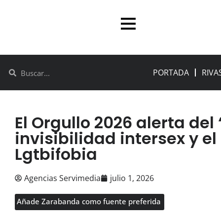
PORTADA
RIVA
El Orgullo 2026 alerta del ‘
invisibilidad intersex y e
Lgtbifobia
Agencias Servimedia
julio 1, 2026
Añade Zarabanda como fuente preferida