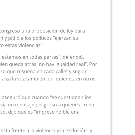
 Congreso una proposición de ley para
y pidió a los políticos “ejerzan su
 estas violencias”.
estamos en todas partes”, defendió.
en queda atrás, no hay igualdad real”. Por
loso que resuena en cada calle” y seguir
 alza la voz también por quienes, en otros
z, aseguró que cuando “se cuestionan los
nvía un mensaje peligroso a quienes creen
o, dijo que es “imprescindible una
ta frente a la violencia y la exclusión” y