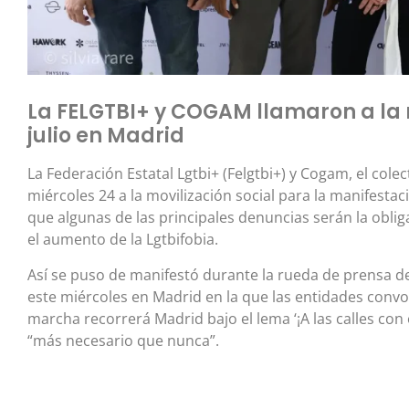
La FELGTBI+ y COGAM llamaron a la 
julio en Madrid
La Federación Estatal Lgtbi+ (Felgtbi+) y Cogam, el cole
miércoles 24 a la movilización social para la manifestaci
que algunas de las principales denuncias serán la obligaci
el aumento de la Lgtbifobia.
Así se puso de manifestó durante la rueda de prensa d
este miércoles en Madrid en la que las entidades convo
marcha recorrerá Madrid bajo el lema ‘¡A las calles con or
“más necesario que nunca”.