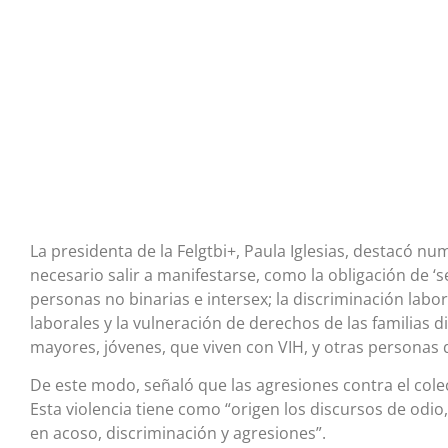
La presidenta de la Felgtbi+, Paula Iglesias, destacó n
necesario salir a manifestarse, como la obligación de ‘se
personas no binarias e intersex; la discriminación labor
laborales y la vulneración de derechos de las familias 
mayores, jóvenes, que viven con VIH, y otras personas 
De este modo, señaló que las agresiones contra el colec
Esta violencia tiene como “origen los discursos de odio,
en acoso, discriminación y agresiones”.