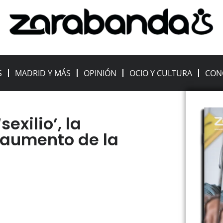
S
MADRID Y MÁS
OPINIÓN
OCIO Y CULTURA
CON
sexilio’, la
l aumento de la