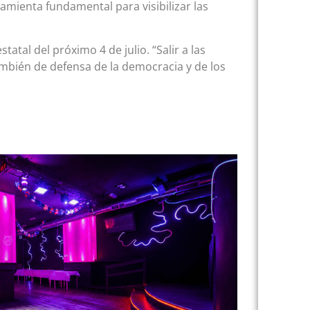
mienta fundamental para visibilizar las
tatal del próximo 4 de julio. “Salir a las
también de defensa de la democracia y de los